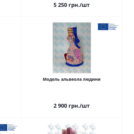
5 250
грн.
/шт
Модель альвеола людини
2 900
грн.
/шт