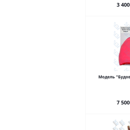
3 400
Модель "Будов
7 500