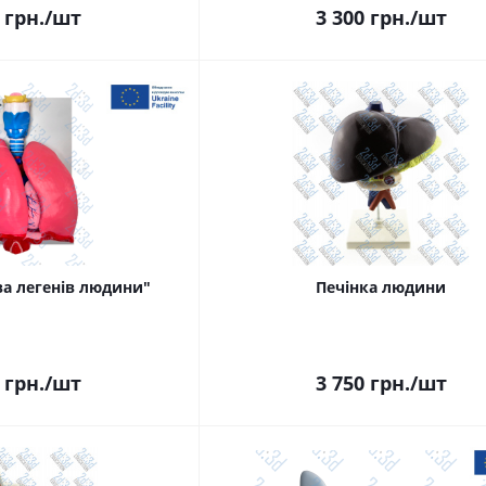
грн.
/шт
3 300
грн.
/шт
а легенів людини"
Печінка людини
грн.
/шт
3 750
грн.
/шт