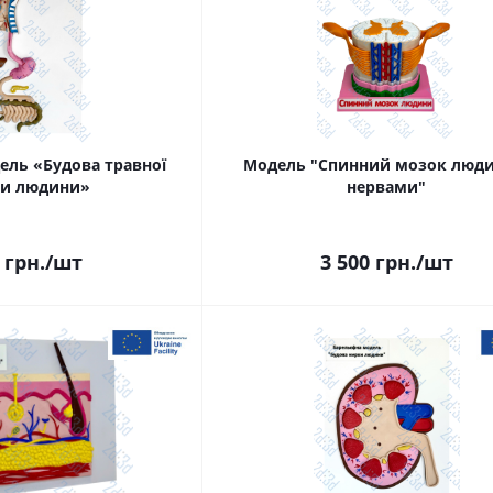
ель «Будова травної
Модель "Спинний мозок люди
ми людини»
нервами"
грн.
/шт
3 500
грн.
/шт