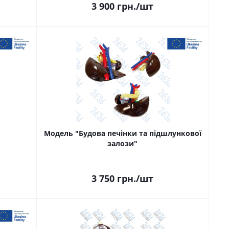
3 900
грн.
/шт
Модель "Будова печінки та підшлункової
залози"
3 750
грн.
/шт