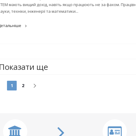
STEM мають вищий дохід, навіть якщо працюють не за фахом. Праців
ауки, техніки, інженерії та математики...
Детальніше
Показати ще
1
2