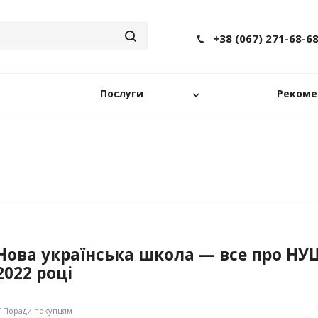
+38 (067) 271-68-6
Послуги
Рекоме
Нова українська школа — все про НУ
2022 році
/ Поради покупцям