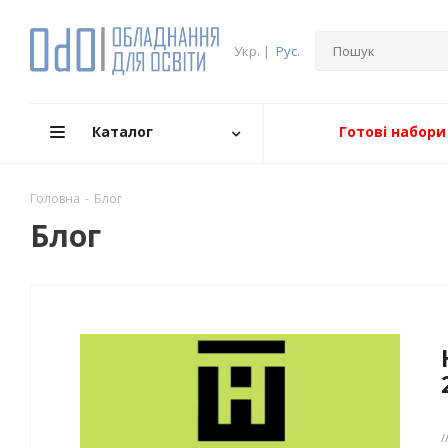
Укр.
|
Рус.
Каталог
Готові набори
Головна
-
Блог
Блог
/