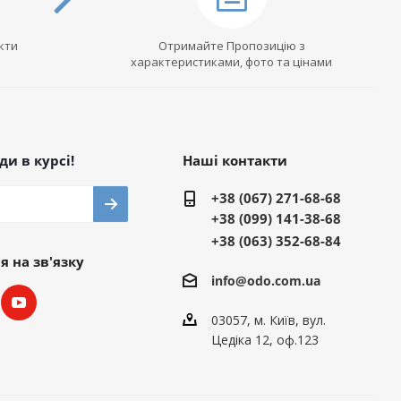
кти
Отримайте Пропозицію з
характеристиками, фото та цінами
и в курсі!
Наші контакти
+38 (067) 271-68-68
+38 (099) 141-38-68
+38 (063) 352-68-84
 на зв'язку
info@odo.com.ua
03057, м. Київ, вул.
Цедіка 12, оф.123