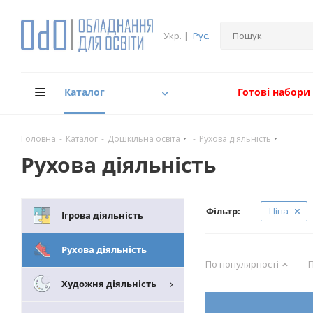
Укр.
|
Рус.
Каталог
Готові набори
Головна
-
Каталог
-
Дошкільна освіта
-
Рухова діяльність
Рухова діяльність
Фільтр:
Ціна
Ігрова діяльність
Рухова діяльність
По популярності
П
Художня діяльність