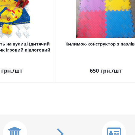
ть на вулиці (дитячий
Килимок-конструктор з пазлів,
ик ігровий підлоговий
грн.
/шт
650
грн.
/шт