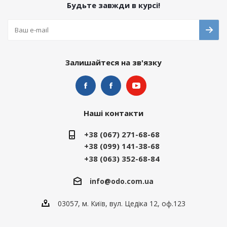
Будьте завжди в курсі!
Залишайтеся на зв'язку
Наші контакти
+38 (067) 271-68-68
+38 (099) 141-38-68
+38 (063) 352-68-84
info@odo.com.ua
03057, м. Київ, вул. Цедіка 12, оф.123