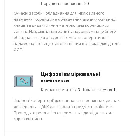
Порушення мовлення
20
Сучасні засоби і обладнання для інклюзивного
навчання. Корекційне обладнання для інклюзивних
класів та дидактичний матеріал для корекційних
занять. Надішліть нам запит з переліком потрібного
обладнання для ресурсної кімнати - оперативно
надамо пропозицію. Дидактичний матеріал для дітей з
ООП:
Цифрові вимірювальні
комплекси
Комплект вчителя
9
Комплект учня
4
Цифрові лабораторії для навчання в реальних умовах
досліджень - ЦВКК для школи в предметні кабінети.
Проводьте реальні експерименти і дослідження як
справжні вчені!