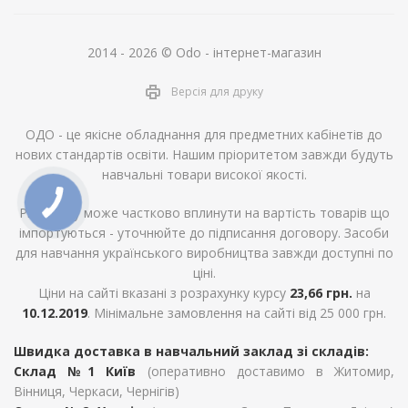
2014 - 2026 © Odo - інтернет-магазин
Версія для друку
ОДО - це якісне обладнання для предметних кабінетів до
нових стандартів освіти. Нашим пріоритетом завжди будуть
навчальні товари високої якості.
Ріст курсу може частково вплинути на вартість товарів що
імпортуються - уточнюйте до підписання договору. Засоби
для навчання українського виробництва завжди доступні по
ціні.
Ціни на сайті вказані з розрахунку курсу
23,66 грн.
на
10.12.2019
. Мінімальне замовлення на сайті від 25 000 грн.
Швидка доставка в навчальний заклад зі складів:
Склад №1 Київ
(оперативно доставимо в Житомир,
Вінниця, Черкаси, Чернігів)