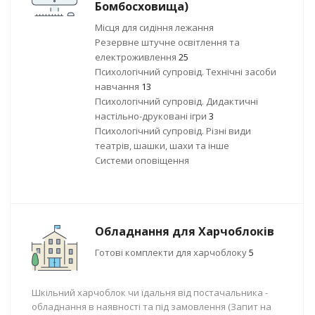
Бомбосховища)
Місця для сидіння лежання
Резервне штучне освітлення та
електроживлення
25
Психологічний супровід. Технічні засоби
навчання
13
Психологічний супровід. Дидактичні
настільно-друковані ігри
3
Психологічний супровід. Різні види
театрів, шашки, шахи та інше
Системи оповіщення
Обладнання для Харчоблоків
Готові комплекти для харчоблоку
5
Шкільний харчоблок чи їдальня від постачальника -
обладнання в наявності та під замовлення (Запит на