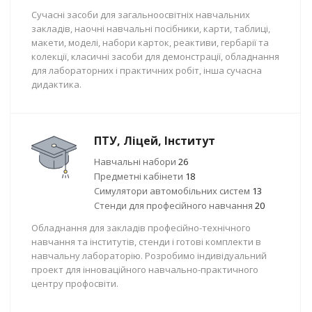
Сучасні засоби для загальноосвітніх навчальних
закладів, наочні навчальні посібники, карти, таблиці,
макети, моделі, набори карток, реактиви, гербарії та
колекції, класичні засоби для демонстрації, обладнання
для лабораторних і практичних робіт, інша сучасна
дидактика.
ПТУ, Ліцей, Інститут
Навчальні набори
26
Предметні кабінети
18
Симулятори автомобільних систем
13
Стенди для професійного навчання
20
Обладнання для закладів професійно-технічного
навчання та інститутів, стенди і готові комплекти в
навчальну лабораторію. Розробимо індивідуальний
проект для інноваційного навчально-практичного
центру профосвіти.