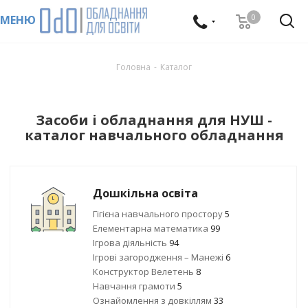
0
МЕНЮ
Головна
-
Каталог
Засоби і обладнання для НУШ -
каталог навчального обладнання
Дошкільна освіта
Гігієна навчального простору
5
Елементарна математика
99
Ігрова діяльність
94
Ігрові загородження – Манежі
6
Конструктор Велетень
8
Навчання грамоти
5
Ознайомлення з довкіллям
33