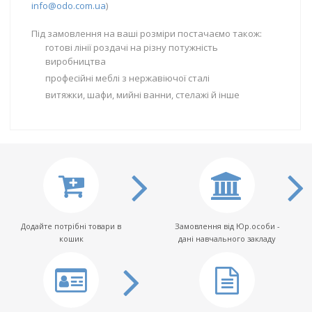
info@odo.com.ua
)
Під замовлення на ваші розміри постачаємо також:
готові лінії роздачі на різну потужність
виробництва
професійні меблі з нержавіючої сталі
витяжки, шафи, мийні ванни, стелажі й інше
Додайте потрібні товари в
Замовлення від Юр.особи -
кошик
дані навчального закладу