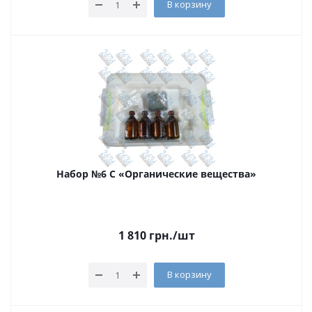
В корзину
Набор №6 С «Органические вещества»
1 810
грн.
/шт
В корзину