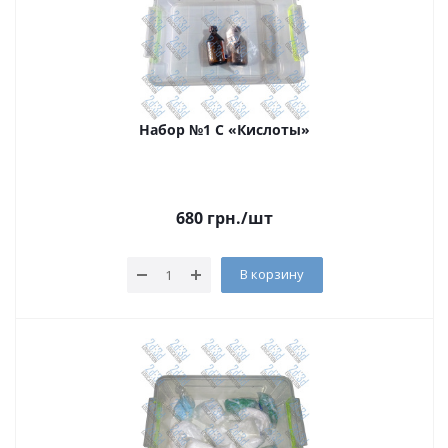
Набор №1 С «Кислоты»
680
грн.
/шт
В корзину