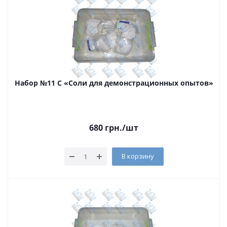
Набор №11 С «Соли для демонстрационных опытов»
680
грн.
/шт
В корзину