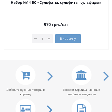
Набор №14 ВС «Сульфаты, сульфиты, сульфиды»
970
грн.
/шт
В корзину
Добавьте нужные товары в
Заказ от Юр.лица - данные
корзину
учебного заведения