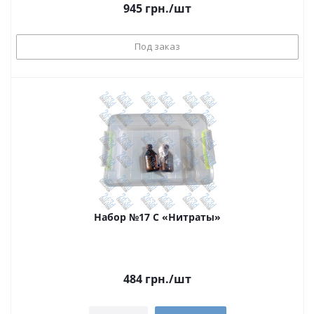
945
грн.
/шт
Под заказ
Набор №17 С «Нитраты»
484
грн.
/шт