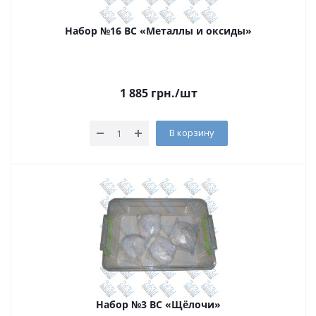
Набор №16 ВС «Металлы и оксиды»
1 885
грн.
/шт
В корзину
Набор №3 ВС «Щёлочи»