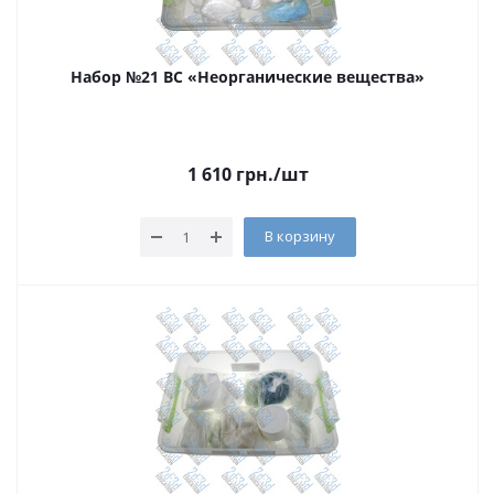
Набор №21 ВС «Неорганические вещества»
1 610
грн.
/шт
В корзину