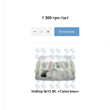
1 360
грн.
/шт
В корзину
Набор №13 ВС «Галогены»