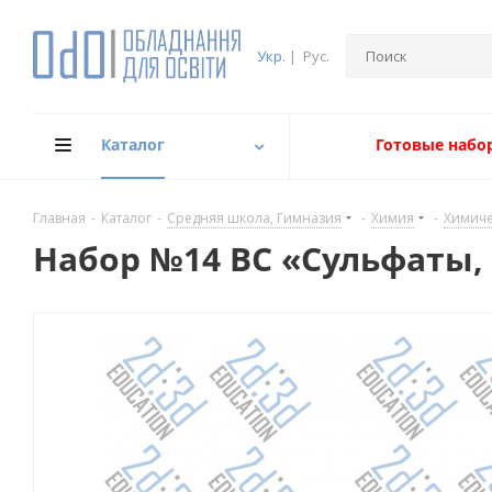
Укр.
|
Рус.
Каталог
Готовые набо
Главная
-
Каталог
-
Средняя школа, Гимназия
-
Химия
-
Химиче
Набор №14 ВС «Сульфаты,