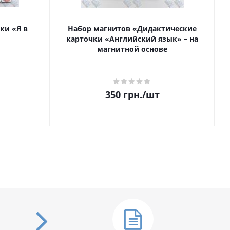
ки «Я в
Набор магнитов «Дидактические
карточки «Английский язык» – на
магнитной основе
350
грн.
/шт