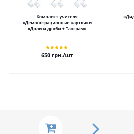
Комплект учителя
«Дид
«Демонстрационные карточки
«Доли и дроби + Танграм»
650
грн.
/шт