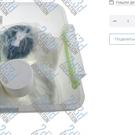
Нашли д
Поделить