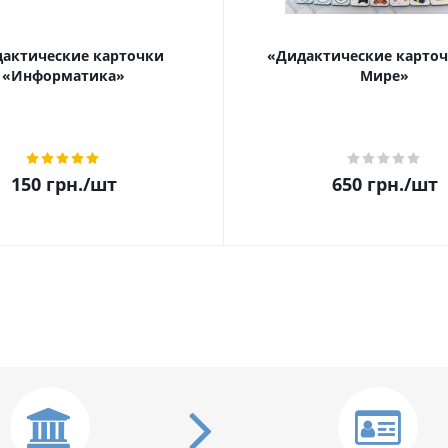
актические карточки
«Дидактические карточ
«Информатика»
Мире»
150
грн.
/шт
650
грн.
/шт