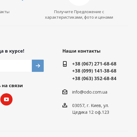
такты
Получите Предложение с
характеристиками, фото и ценами
а в курсе!
Наши контакты
+38 (067) 271-68-68
+38 (099) 141-38-68
+38 (063) 352-68-84
 на связи
info@odo.com.ua
03057, г. Киев, ул.
Цедика 12 оф.123