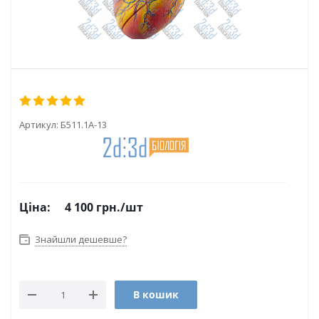
Артикул:
Б511.1А-13
Ціна:
4 100
грн.
/шт
Знайшли дешевше?
В кошик