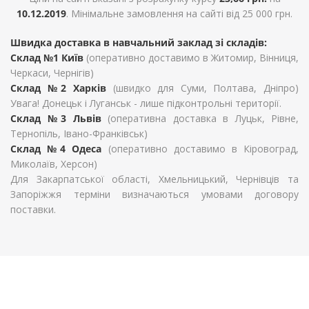
10.12.2019
. Мінімальне замовлення на сайті від 25 000 грн.
Швидка доставка в навчальний заклад зі складів:
Склад №1 Київ
(оперативно доставимо в Житомир, Вінниця,
Черкаси, Чернігів)
Склад №2 Харків
(швидко для Суми, Полтава, Дніпро)
Увага! Донецьк і Луганськ - лише підконтрольні території.
Склад №3 Львів
(оперативна доставка в Луцьк, Рівне,
Тернопіль, Івано-Франківськ)
Склад №4 Одеса
(оперативно доставимо в Кіровоград,
Миколаїв, Херсон)
Для Закарпатської області, Хмельницький, Чернівців та
Запоріжжя терміни визначаються умовами договору
поставки.