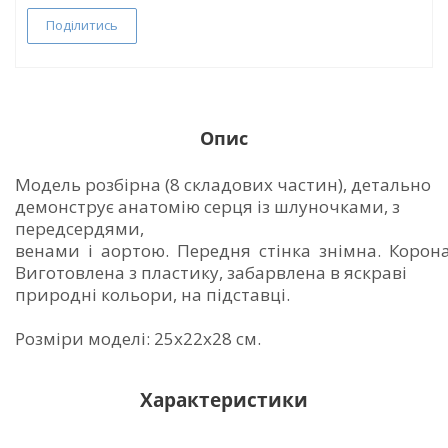
Поділитись
Опис
Модель розбірна (8 складових частин), детально
демонструє анатомію серця із шлуночками, з
передсердями,
венами і аортою. Передня стінка знімна. Корона
Виготовлена з пластику, забарвлена в яскраві
природні кольори, на підставці.
Розміри моделі: 25х22х28 см.
Характеристики