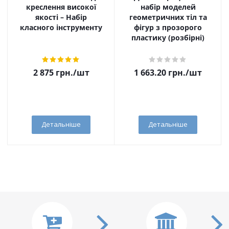
креслення високої
набір моделей
якості – Набір
геометричних тіл та
класного інструменту
фігур з прозорого
пластику (розбірні)
2 875
грн.
/шт
1 663.20
грн.
/шт
Детальніше
Детальніше