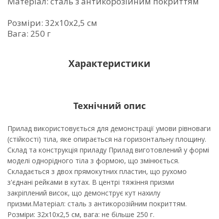
Матеріал: сталь з антикорозійним покриттям
Розміри: 32х10х2,5 см
Вага: 250 г
Характеристики
Технічний опис
Прилад використовується для демонстрації умови рівноваги
(стійкості) тіла, яке опирається на горизонтальну площину.
Склад та конструкція приладу Прилад виготовлений у формі
моделі однорідного тіла з формою, що змінюється.
Складається з двох прямокутних пластин, що рухомо
з'єднані рейками в кутах. В центрі тяжіння призми
закріплений висок, що демонструє кут нахилу
призми.Матеріал: сталь з антикорозійним покриттям.
Розміри: 32х10х2,5 см, вага: не більше 250 г.