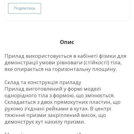
Поділитись
Опис
Прилад використовується в кабінеті фізики для
демонстрації умови рівноваги (стійкості) тіла,
яке опирається на горизонтальну площину.
Склад та конструкція приладу
Прилад виготовлений у формі моделі
однорідного тіла з формою, що змінюється.
Складається з двох прямокутних пластин, що
рухомо з'єднані рейками в кутах. В центрі
тяжіння призми закріплений висок, що
демонструє кут нахилу призми.