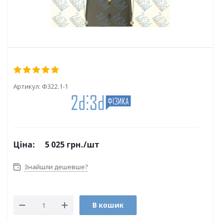
Артикул:
Ф322.1-1
Ціна:
5 025
грн.
/шт
Знайшли дешевше?
В кошик