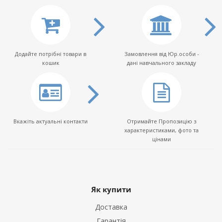
Додайте потрібні товари в
Замовлення від Юр.особи -
кошик
дані навчального закладу
Вкажіть актуальні контакти
Отримайте Пропозицію з
характеристиками, фото та
цінами
Як купити
Доставка
Гарантія