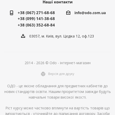
Наші контакти
+38 (067) 271-68-68
info@odo.com.ua
+38 (099) 141-38-68
+38 (063) 352-68-84
03057, м. Київ, вул. Цедіка 12, оф.123
2014 - 2026 © Odo - інтернет-магазин
Версія для друку
ОДО - це якісне обладнання для предметних кабінетів до
нових стандартів освіти. Нашим пріоритетом завжди будуть
навчальні товари високої якості.
Ріст курсу може частково вплинути на вартість товарів що
імпортуються - уточнюйте до підписання договору. Засоби