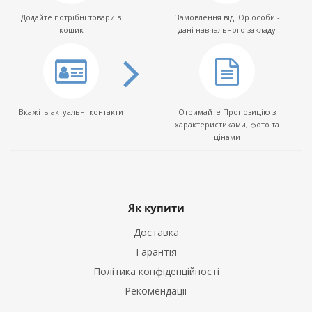
Додайте потрібні товари в
Замовлення від Юр.особи -
кошик
дані навчального закладу
Вкажіть актуальні контакти
Отримайте Пропозицію з
характеристиками, фото та
цінами
Як купити
Доставка
Гарантія
Політика конфіденційності
Рекомендації