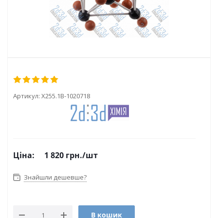
Артикул:
Х255.1В-1020718
Ціна:
1 820
грн.
/шт
Знайшли дешевше?
В кошик