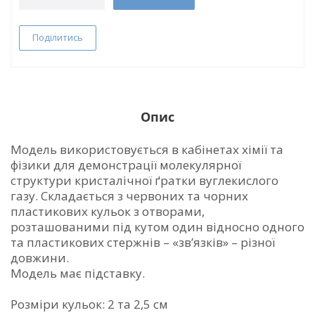
Поділитись
Опис
Модель використовується в кабінетах хімії та
фізики для демонстрації молекулярної
структури кристалічної ґратки вуглекислого
газу. Складається з червоних та чорних
пластикових кульок з отворами,
розташованими під кутом один відносно одного
та пластикових стержнів – «зв’язків» – різної
довжини.
Модель має підставку.
Розміри кульок: 2 та 2,5 см