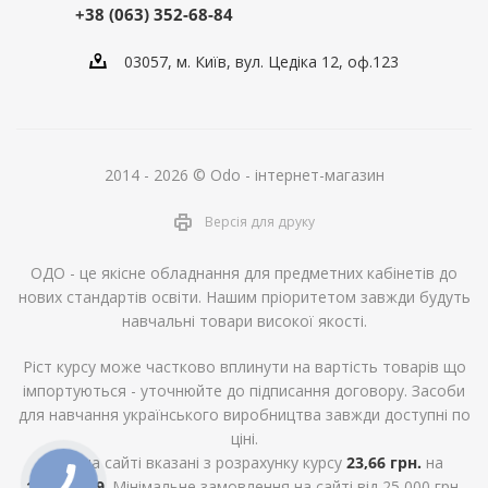
+38 (063) 352-68-84
03057, м. Київ, вул. Цедіка 12, оф.123
2014 - 2026 © Odo - інтернет-магазин
Версія для друку
ОДО - це якісне обладнання для предметних кабінетів до
нових стандартів освіти. Нашим пріоритетом завжди будуть
навчальні товари високої якості.
Ріст курсу може частково вплинути на вартість товарів що
імпортуються - уточнюйте до підписання договору. Засоби
для навчання українського виробництва завжди доступні по
ціні.
Ціни на сайті вказані з розрахунку курсу
23,66 грн.
на
10.12.2019
. Мінімальне замовлення на сайті від 25 000 грн.