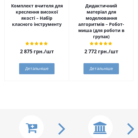
Комплект вчителя для
Дидактичний
креслення високої
матеріал для
якості – Набір
моделювання
класного інструменту
алгоритмів – Робот-
миша (для роботи в
групах)
2 875
грн.
/шт
2 772
грн.
/шт
Детальніше
Детальніше