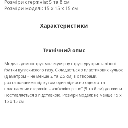
Розміри стержнів: 5 та 8 см
Розміри моделі: 15 х 15 х 15 см
Характеристики
Технічний опис
Модель демонструє молекулярну структуру кристалічної
ґратки вуглекислого газу. Складається з пластикових кульок
(діаметром – не менше 2 та 2,5 см) з отворами,
розташованими під кутом один відносно одного та
пластикових стержнів – «зв’язків» різної (5 та 8 см) довжини.
Поставляється з підставкою. Розміри моделі: не менше 15 х
15 х 15 см.