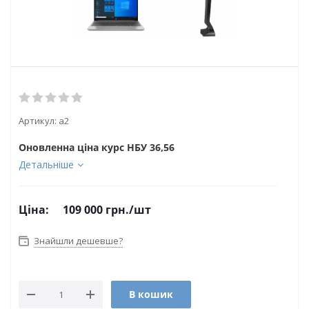
Артикул:
a2
Оновленна ціна курс НБУ 36,56
Детальніше
Ціна:
109 000
грн.
/шт
Знайшли дешевше?
В кошик