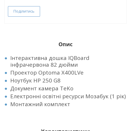
Поділитись
Опис
Інтерактивна дошка IQBoard
інфрачервона 82 дюйми
Проектор Optoma X400LVe
Ноутбук HP 250 G8
Документ камера TeKo
Електронні освітні ресурси Мозабук (1 рік)
Монтажний комплект