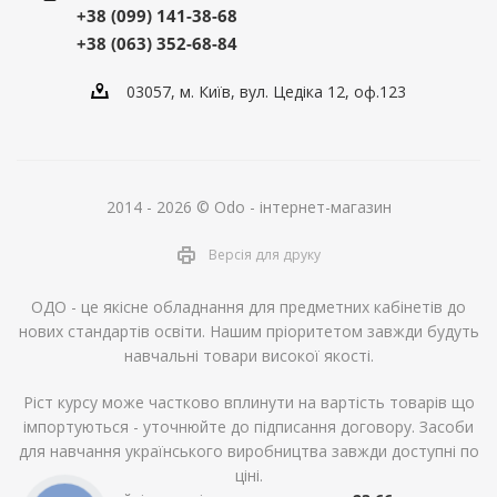
+38 (099) 141-38-68
+38 (063) 352-68-84
03057, м. Київ, вул. Цедіка 12, оф.123
2014 - 2026 © Odo - інтернет-магазин
Версія для друку
ОДО - це якісне обладнання для предметних кабінетів до
нових стандартів освіти. Нашим пріоритетом завжди будуть
навчальні товари високої якості.
Ріст курсу може частково вплинути на вартість товарів що
імпортуються - уточнюйте до підписання договору. Засоби
для навчання українського виробництва завжди доступні по
ціні.