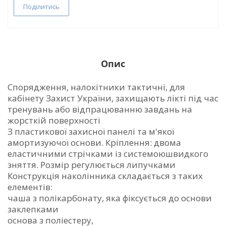
Поділитись
Опис
Спорядження, налокітники тактичні, для
кабінету Захист України, захищають лікті під час
тренувань або відпрацюванню завдань на
жорсткій поверхності
З пластикової захисної панелі та м'якої
амортизуючої основи. Кріплення: двома
еластичними стрічками із системоюшвидкого
зняття. Розмір регулюється липучками
Конструкція наколінника складається з таких
елементів:
чаша з полікарбонату, яка фіксується до основи
заклепками
основа з поліестеру,