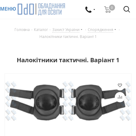
0
МЕНЮ
Головна
-
Каталог
-
Захист України
-
Спорядження
-
Налокітники тактичні. Варіант 1
Налокітники тактичні. Варіант 1