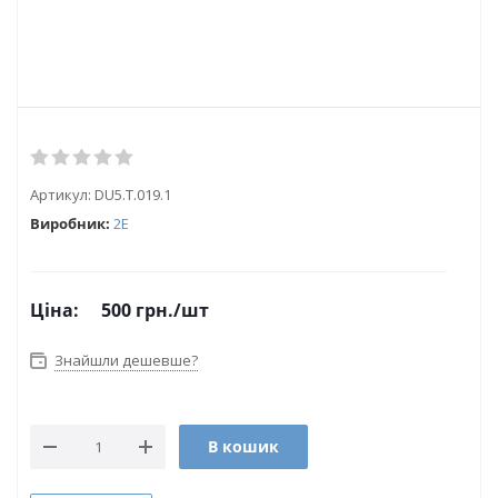
Артикул:
DU5.T.019.1
Виробник:
2Е
Ціна:
500
грн.
/шт
Знайшли дешевше?
В кошик