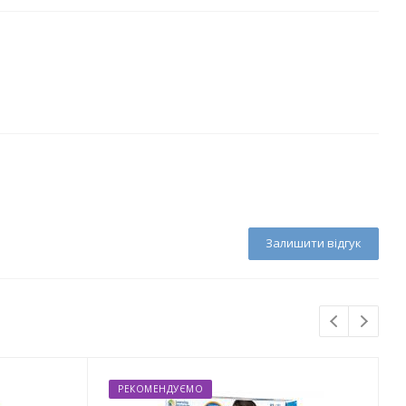
Залишити відгук
РЕКОМЕНДУЄМО