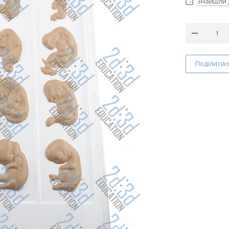
Знайшли
Поділитис