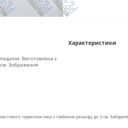
Характеристики
 людини. Виготовлена з
 см. Зображення
 листового термопластика з глибиною рельєфу до 3 см. Забарвлен