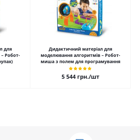
л для
Дидактичний матеріал для
– Робот-
моделювання алгоритмів – Робот-
рупах)
миша з полем для програмування
5 544
грн.
/шт