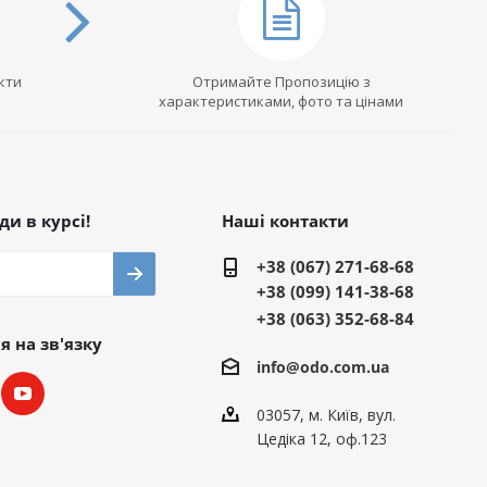
кти
Отримайте Пропозицію з
характеристиками, фото та цінами
и в курсі!
Наші контакти
+38 (067) 271-68-68
+38 (099) 141-38-68
+38 (063) 352-68-84
 на зв'язку
info@odo.com.ua
03057, м. Київ, вул.
Цедіка 12, оф.123