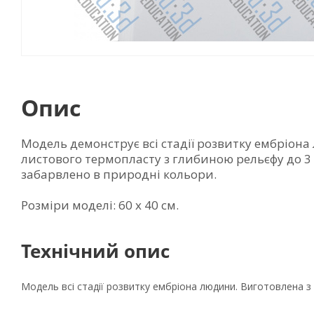
Опис
Модель демонструє всі стадії розвитку ембріона
листового термопласту з глибиною рельєфу до 3
забарвлено в природні кольори.
Розміри моделі: 60 х 40 см.
Технічний опис
Модель всі стадії розвитку ембріона людини. Виготовлена з