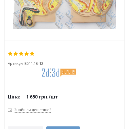
Артикул:
Б511.1Б-12
Ціна:
1 650
грн.
/шт
Знайшли дешевше?