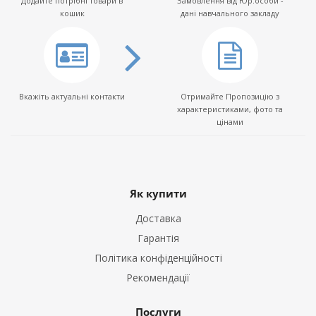
Додайте потрібні товари в
Замовлення від Юр.особи -
кошик
дані навчального закладу
Вкажіть актуальні контакти
Отримайте Пропозицію з
характеристиками, фото та
цінами
Як купити
Доставка
Гарантія
Політика конфіденційності
Рекомендації
Послуги