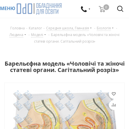
0
МЕНЮ
Головна
-
Каталог
-
Середня школа, Гімназія
-
Біологія
-
Людина
-
Моделі
-
Барельєфна модель «Чоловічі та жіночі
статеві органи. Сагітальний розріз»
Барельєфна модель «Чоловічі та жіночі
статеві органи. Сагітальний розріз»