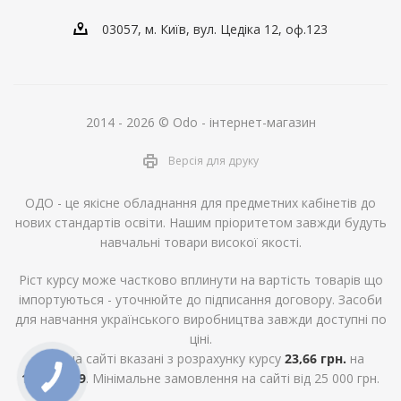
03057, м. Київ, вул. Цедіка 12, оф.123
2014 - 2026 © Odo - інтернет-магазин
Версія для друку
ОДО - це якісне обладнання для предметних кабінетів до
нових стандартів освіти. Нашим пріоритетом завжди будуть
навчальні товари високої якості.
Ріст курсу може частково вплинути на вартість товарів що
імпортуються - уточнюйте до підписання договору. Засоби
для навчання українського виробництва завжди доступні по
ціні.
Ціни на сайті вказані з розрахунку курсу
23,66 грн.
на
10.12.2019
. Мінімальне замовлення на сайті від 25 000 грн.