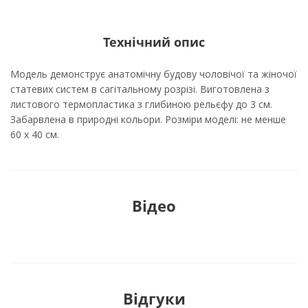
Технічний опис
Модель демонструє анатомічну будову чоловічої та жіночої
статевих систем в сагітальному розрізі. Виготовлена з
листового термопластика з глибиною рельєфу до 3 см.
Забарвлена в природні кольори. Розміри моделі: не менше
60 х 40 см.
Відео
Відгуки