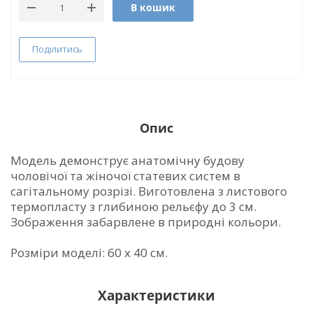
В кошик
Поділитись
Опис
Модель демонструє анатомічну будову
чоловічої та жіночої статевих систем в
сагітальному розрізі. Виготовлена з листового
термопласту з глибиною рельєфу до 3 см.
Зображення забарвлене в природні кольори.
Розміри моделі: 60 х 40 см.
Характеристики