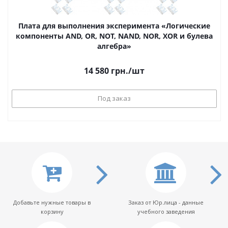
Плата для выполнения эксперимента «Логические
компоненты AND, OR, NOT, NAND, NOR, XOR и булева
алгебра»
14 580
грн.
/шт
Под заказ
Добавьте нужные товары в
Заказ от Юр.лица - данные
корзину
учебного заведения