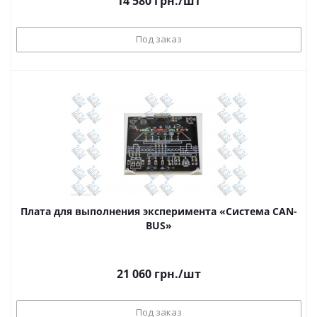
14 580
грн.
/шт
Под заказ
Плата для выполнения эксперимента «Система CAN-
BUS»
21 060
грн.
/шт
Под заказ