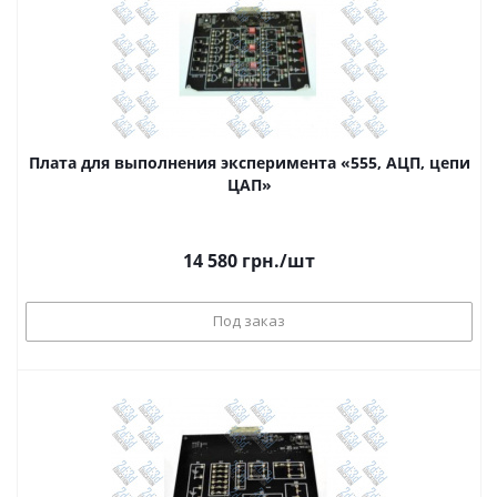
Плата для выполнения эксперимента «555, АЦП, цепи
ЦАП»
14 580
грн.
/шт
Под заказ