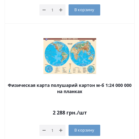
В корзину
Физическая карта полушарий картон м-б 1:24 000 000
на планках
2 288
грн.
/шт
В корзину