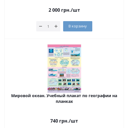
2 000
грн.
/шт
В корзину
Мировой океан. Учебный плакат по географии на
планках
740
грн.
/шт