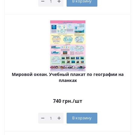
В корзину
Мировой океан. Учебный плакат по географии на
планках
740
грн.
/шт
В корзину