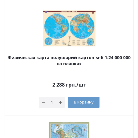
Физическая карта полушарий картон м-б 1:24 000 000
на планках
2 288
грн.
/шт
В корзину