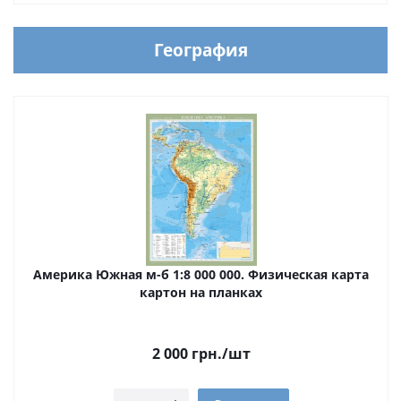
География
Америка Южная м-б 1:8 000 000. Физическая карта
картон на планках
2 000
грн.
/шт