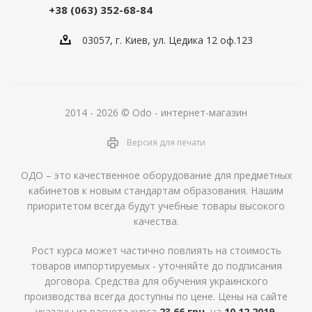
+38 (063) 352-68-84
03057, г. Киев, ул. Цедика 12 оф.123
2014 - 2026 © Odo - интернет-магазин
Версия для печати
ОДО – это качественное оборудование для предметных
кабинетов к новым стандартам образования. Нашим
приоритетом всегда будут учебные товары высокого
качества.
Рост курса может частично повлиять на стоимость
товаров импортируемых - уточняйте до подписания
договора. Средства для обучения украинского
производства всегда доступны по цене. Цены на сайте
указаны из расчета курса
23,66 грн.
на
10.12.2019
.