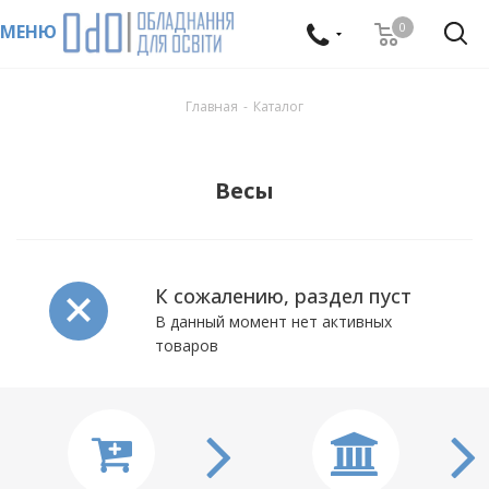
0
МЕНЮ
Главная
-
Каталог
Весы
К сожалению, раздел пуст
В данный момент нет активных
товаров