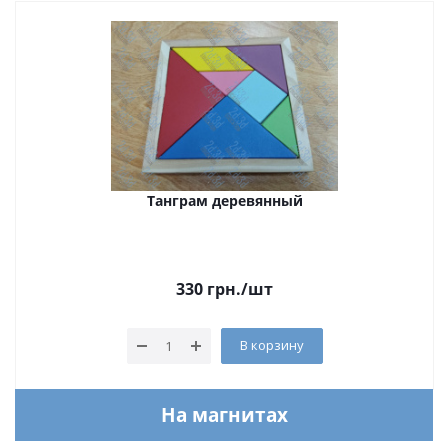
Танграм деревянный
330
грн.
/шт
В корзину
На магнитах