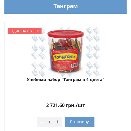
Танграм
ОДИН НА ГРУППУ
Учебный набор "Танграм в 4 цвета"
2 721.60
грн.
/шт
В корзину