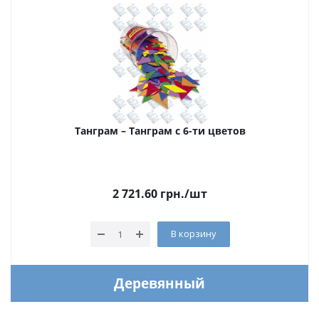
Танграм – Танграм с 6-ти цветов
2 721.60
грн.
/шт
В корзину
Деревянный