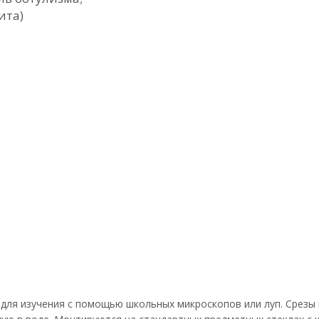
ита)
для изучения с помощью школьных микроскопов или луп. Срезы 