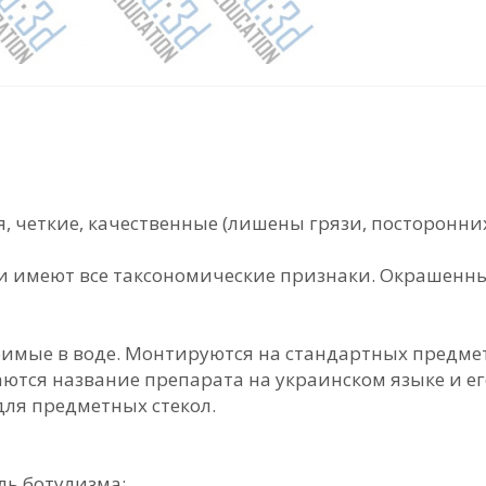
 четкие, качественные (лишены грязи, посторонних
, и имеют все таксономические признаки. Окрашен
имые в воде. Монтируются на стандартных предме
ваются название препарата на украинском языке и 
для предметных стекол.
ль ботулизма;