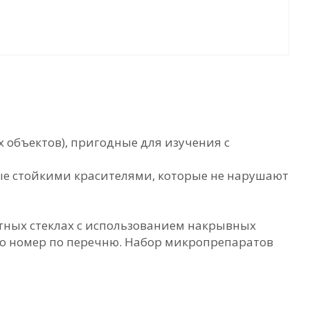
 объектов), пригодные для изучения с
ные стойкими красителями, которые не нарушают
тных стеклах с использованием накрывных
его номер по перечню. Набор микропрепаратов