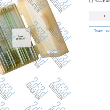
Нашли д
Поделить