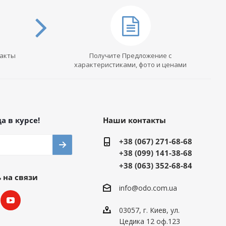
такты
Получите Предложение с
характеристиками, фото и ценами
а в курсе!
Наши контакты
+38 (067) 271-68-68
+38 (099) 141-38-68
+38 (063) 352-68-84
 на связи
info@odo.com.ua
03057, г. Киев, ул.
Цедика 12 оф.123