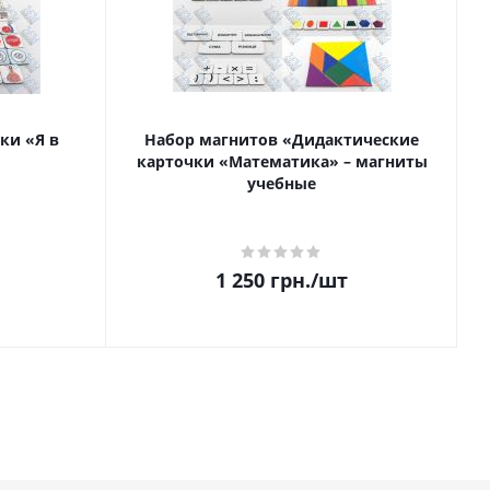
ки «Я в
Набор магнитов «Дидактические
карточки «Математика» – магниты
учебные
1 250
грн.
/шт