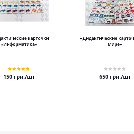
актические карточки
«Дидактические карточ
«Информатика»
Мире»
150
грн.
/шт
650
грн.
/шт