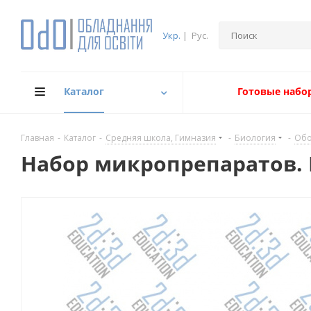
Укр.
|
Рус.
Каталог
Готовые набо
Главная
-
Каталог
-
Средняя школа, Гимназия
-
Биология
-
Обо
Набор микропрепаратов. 