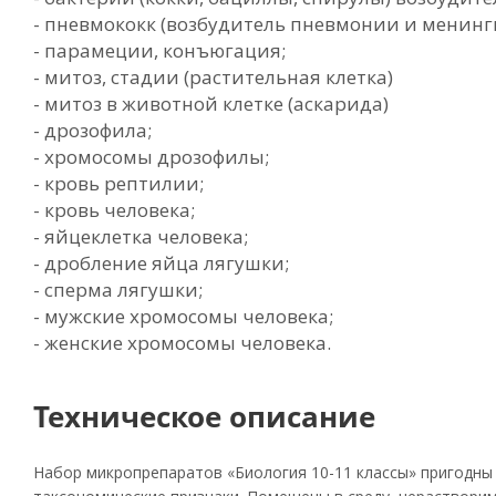
- пневмококк (возбудитель пневмонии и менинг
- парамеции, конъюгация;
- митоз, стадии (растительная клетка)
- митоз в животной клетке (аскарида)
- дрозофила;
- хромосомы дрозофилы;
- кровь рептилии;
- кровь человека;
- яйцеклетка человека;
- дробление яйца лягушки;
- сперма лягушки;
- мужские хромосомы человека;
- женские хромосомы человека.
Техническое описание
Набор микропрепаратов «Биология 10-11 классы» пригодны 