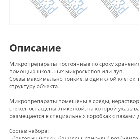
Описание
Микропрепараты постоянные по сроку хранения,
помощью школьных микроскопов или луп.
Срезы максимально тонкие, в один слой клеток
структуру объекта.
Микропрепараты помещены в среды, нераствор
стекол, оснащены этикеткой, на которой указы
размещается в специальных коробках с пазами 
Состав набора:
- бактерии (кокки, бациллы, спирулы) возбудите