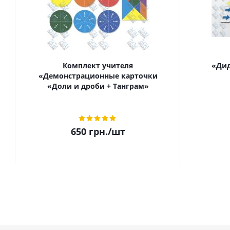
Комплект учителя
«Дид
«Демонстрационные карточки
«Доли и дроби + Танграм»
650
грн.
/шт