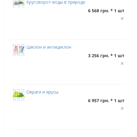
Круговорот воды в природе
6 568 грн. * 1 шт
Циклон и антициклон
3 256 грн. * 1 шт
Овраги и ярусы
6 957 грн. * 1 шт