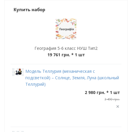
Купить набор
География 5-6 класс НУШ Тип2
19 761 грн.
* 1 шт
Модель Теллурия (механическая с
подсветкой) – Солнце, Земля, Луна (школьный
Теллурий)
2 980 грн. * 1 шт
3 490 грн.