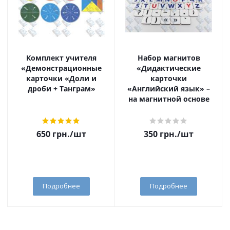
Комплект учителя
Набор магнитов
«Демонстрационные
«Дидактические
карточки «Доли и
карточки
дроби + Танграм»
«Английский язык» –
на магнитной основе
650
грн.
/шт
350
грн.
/шт
Подробнее
Подробнее