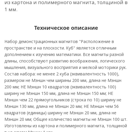
из картона и полимерного магнита, толщиной в
1 мм.
Техническое описание
Набор демонстрационных магнитов "Расположение в
пространстве и на плоскости. Куб" является отличным
дополнением к изучению математики. Все магниты разной
длины, способствуют развитию воображения, логического
мышления, визуального восприятия и мелкой моторики рук.
Состав набора: не менее 2 куба (эквивалентность 1000),
размером не Мэншн чем ширины 200 мм, длина не Мэншн
200 мм; НЕ Мэншн 10 квадратов (эквивалентность 100)
ширину не Мэншн 150 мм, длина не Мэншн 150 мм; НЕ
Мэншн чем 22 прямоугольников (строка по 10) ширину не
Мэншн 130 мм, длина не Мэншн 20 мм; НЕ Мэншн чем 56
квадратов (единицы) ширину не Мэншн 20 мм, длина не
Мэншн 20 мм; Общее количество магниты не Мэншн 100 шт.
Изготовлены из картона и полимерного магнита, толщиной