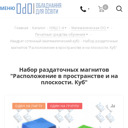
0
МЕНЮ
Главная
-
Каталог
-
НУШ 1-4
-
Математическая ОО
-
Печатные средства обучения
-
Квадрат сотенный (математический куб)
-
Набор раздаточных
магнитов "Расположение в пространстве и на плоскости. Куб"
Набор раздаточных магнитов
"Расположение в пространстве и на
плоскости. Куб"
ОДИН НА ПАРТУ
ОДИН НА ГРУППУ