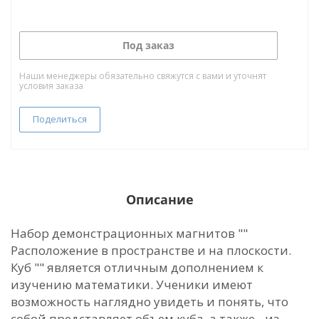
Под заказ
Наши менеджеры обязательно свяжутся с вами и уточнят
условия заказа
Поделиться
Описание
Набор демонстрационных магнитов ""
Расположение в пространстве и на плоскости.
Куб "" является отличным дополнением к
изучению математики. Ученики имеют
возможность наглядно увидеть и понять, что
собой представляет объем куба, а также - из