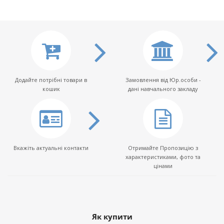
Додайте потрібні товари в
Замовлення від Юр.особи -
кошик
дані навчального закладу
Вкажіть актуальні контакти
Отримайте Пропозицію з
характеристиками, фото та
цінами
Як купити