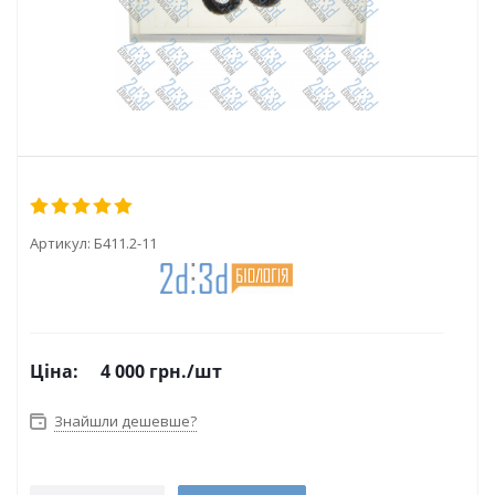
Артикул:
Б411.2-11
Ціна:
4 000
грн.
/шт
Знайшли дешевше?