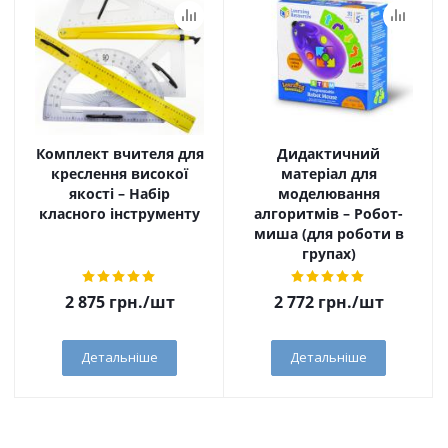
Комплект вчителя для
Дидактичний
креслення високої
матеріал для
якості – Набір
моделювання
класного інструменту
алгоритмів – Робот-
миша (для роботи в
групах)
2 875
грн.
/шт
2 772
грн.
/шт
Детальніше
Детальніше