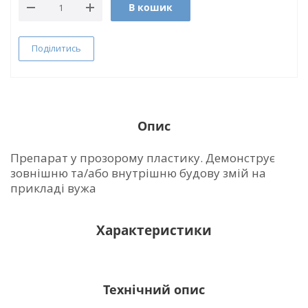
В кошик
Поділитись
Опис
Препарат у прозорому пластику. Демонструє
зовнішню та/або внутрішню будову змій на
прикладі вужа
Характеристики
Технічний опис