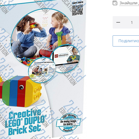
Знайшли
Поділитис