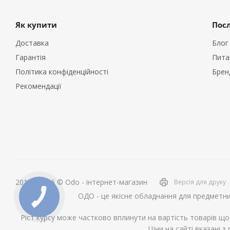
Як купити
Пос
Доставка
Блог
Гарантія
Пита
Політика конфіденційності
Брен
Рекомендації
2014 - 2026 © Odo - інтернет-магазин
Версія для друку
ОДО - це якісне обладнання для предметни
Ріст курсу може частково вплинути на вартість товарів що
Ціни на сайті вказані з