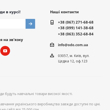
и в курсі!
Наші контакти
+38 (067) 271-68-68
+38 (099) 141-38-68
+38 (063) 352-68-84
 на зв'язку
info@odo.com.ua
03057, м. Київ, вул.
Цедіка 12, оф.123
и будуть навчальні товари високої якості.
авчання українського виробництва завжди доступні по ціні.
на сайті від 25 000 грн.