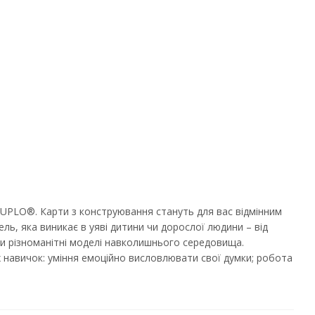
DUPLO®. Карти з конструювання стануть для вас відмінним
, яка виникає в уяві дитини чи дорослої людини – від
ти різноманітні моделі навколишнього середовища.
х навичок: уміння емоційно висловлювати свої думки; робота