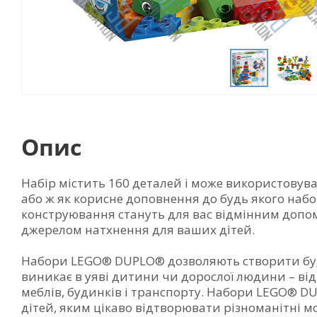
Опис
Набір містить 160 деталей і може використовува
або ж як корисне доповнення до будь якого наб
конструювання стануть для вас відмінним допо
джерелом натхнення для ваших дітей.
Набори LEGO® DUPLO® дозволяють створити буд
виникає в уяві дитини чи дорослої людини – від
меблів, будинків і транспорту. Набори LEGO® DU
дітей, яким цікаво відтворювати різноманітні 