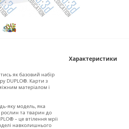
Характеристики
тись як базовий набір
ору DUPLO®. Карти з
міжним матеріалом і
ь-яку модель, яка
 рослин та тварин до
PLO® – це втілення мрії
моделі навколишнього