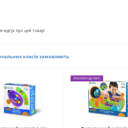
в відгук про цей товар!
вчальних класів замовляють
РЕКОМЕНДУЄМО