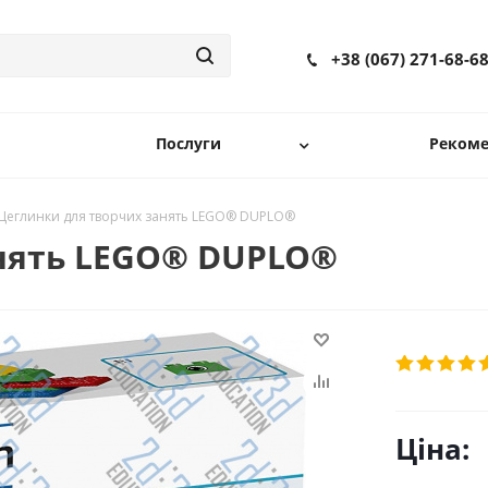
+38 (067) 271-68-6
Послуги
Рекоме
Цеглинки для творчих занять LEGO® DUPLO®
анять LEGO® DUPLO®
Ціна: