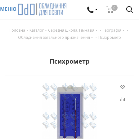
0
МЕНЮ
Головна
-
Каталог
-
Середня школа, Гімназія
-
Географія
-
Обладнання загального призначення
-
Психрометр
Психрометр