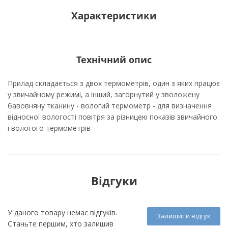
Характеристики
Технічний опис
Прилад складається з двох термометрів, один з яких працює
у звичайному режимі, а інший, загорнутий у зволожену
бавовняну тканину - вологий термометр - для визначення
відносної вологості повітря за різницею показів звичайного
і вологого термометрів
Відгуки
У даного товару немає відгуків.
Залишити відгук
Станьте першим, хто залишив