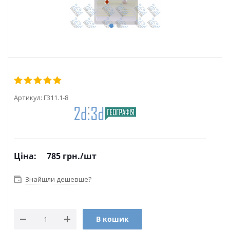
Артикул:
Г311.1-8
Ціна:
785
грн.
/шт
Знайшли дешевше?
В кошик