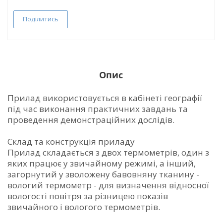
Поділитись
Опис
Прилад використовується в кабінеті географії
під час виконання практичних завдань та
проведення демонстраційних дослідів.
Склад та конструкція приладу
Прилад складається з двох термометрів, один з
яких працює у звичайному режимі, а інший,
загорнутий у зволожену бавовняну тканину -
вологий термометр - для визначення відносної
вологості повітря за різницею показів
звичайного і вологого термометрів.