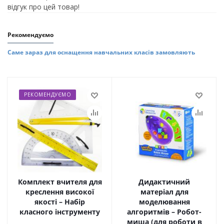
відгук про цей товар!
Рекомендуємо
Саме зараз для оснащення навчальних класів замовляють
РЕКОМЕНДУЄМО
Комплект вчителя для
Дидактичний
креслення високої
матеріал для
якості – Набір
моделювання
класного інструменту
алгоритмів – Робот-
миша (для роботи в