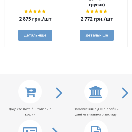
групах)
2 875
грн.
/шт
2 772
грн.
/шт
Детальніше
Детальніше
Додайте потрібні товари в
Замовлення від Юр.особи -
кошик
дані навчального закладу