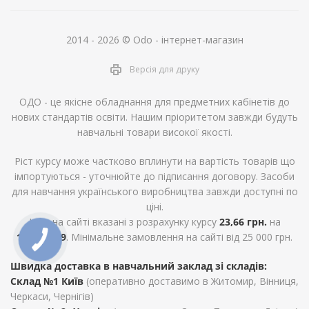
2014 - 2026 © Odo - інтернет-магазин
Версія для друку
ОДО - це якісне обладнання для предметних кабінетів до
нових стандартів освіти. Нашим пріоритетом завжди будуть
навчальні товари високої якості.
Ріст курсу може частково вплинути на вартість товарів що
імпортуються - уточнюйте до підписання договору. Засоби
для навчання українського виробництва завжди доступні по
ціні.
Ціни на сайті вказані з розрахунку курсу
23,66 грн.
на
10.12.2019
. Мінімальне замовлення на сайті від 25 000 грн.
Швидка доставка в навчальний заклад зі складів:
Склад №1 Київ
(оперативно доставимо в Житомир, Вінниця,
Черкаси, Чернігів)