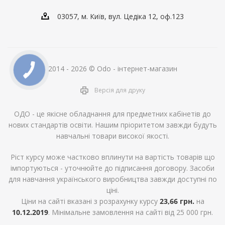
03057, м. Київ, вул. Цедіка 12, оф.123
2014 - 2026 © Odo - інтернет-магазин
Версія для друку
ОДО - це якісне обладнання для предметних кабінетів до
нових стандартів освіти. Нашим пріоритетом завжди будуть
навчальні товари високої якості.
Ріст курсу може частково вплинути на вартість товарів що
імпортуються - уточнюйте до підписання договору. Засоби
для навчання українського виробництва завжди доступні по
ціні.
Ціни на сайті вказані з розрахунку курсу
23,66 грн.
на
10.12.2019
. Мінімальне замовлення на сайті від 25 000 грн.