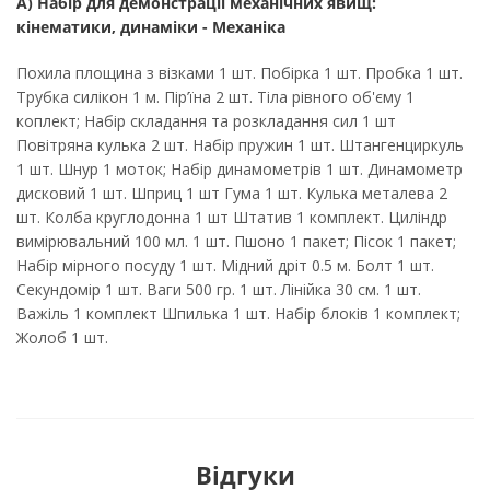
А) Набір для демонстрації механічних явищ:
кінематики, динаміки - Механіка
Похила площина з візками 1 шт. Побірка 1 шт. Пробка 1 шт.
Трубка силікон 1 м. Пір’їна 2 шт. Тіла рівного об'єму 1
коплект; Набір складання та розкладання сил 1 шт
Повітряна кулька 2 шт. Набір пружин 1 шт. Штангенциркуль
1 шт. Шнур 1 моток; Набір динамометрів 1 шт. Динамометр
дисковий 1 шт. Шприц 1 шт Гума 1 шт. Кулька металева 2
шт. Колба круглодонна 1 шт Штатив 1 комплект. Циліндр
вимірювальний 100 мл. 1 шт. Пшоно 1 пакет; Пісок 1 пакет;
Набір мірного посуду 1 шт. Мідний дріт 0.5 м. Болт 1 шт.
Секундомір 1 шт. Ваги 500 гр. 1 шт. Лінійка 30 см. 1 шт.
Важіль 1 комплект Шпилька 1 шт. Набір блоків 1 комплект;
Жолоб 1 шт.
Відгуки