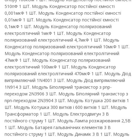
510пФ 1 ШТ. Модуль Конденсатор постійної ємності
0,001мкФ 1 ШТ. Модуль Конденсатор постійної ємності
0,01мкФ 1 ШТ. Модуль Конденсатор постійної ємності
0,1мкФ 1 ШТ. Модуль Конденсатор поляризований
електролітичний 1мкФ 1 ШТ. Модуль Конденсатор
поляризований електролітичний 4,7мкФ 1 ШТ. Модуль
Конденсатор поляризований електролітичний 10мкФ 1 ШТ.
Модуль Конденсатор поляризований електролітичний
47мкФ 1 ШТ. Модуль Конденсатор поляризований
електролітичний 100мкФ 1 ШТ. Модуль Конденсатор
поляризований електролітичний 470мкФ 1 ШТ. Модуль Діод
випрямляючий 1N4001 3 ШТ. Модуль Діод випрямляючий
1N914 3 ШТ. Модуль Біполярний транзистор з pnp-
переходом 2N3906 3 ШТ. Модуль Біполярний транзистор з
npn-переходом 2N3904 3 ШТ. Модуль Котушка 200 витків 1
ШТ. Модуль Котушка 300 витків і 600 витків 1 ШТ. Модуль
Трансформатор 1 ШТ. Модуль Електродвигун 3 В
постійного струму 1 ШТ. Модуль Лампа розжарювання 2,5В
1 ШТ. Модуль Батарея гальванічних елементів 3 В
постійного струму 1 ШТ. Модуль Динамік 3 В 1 ШТ. Модуль