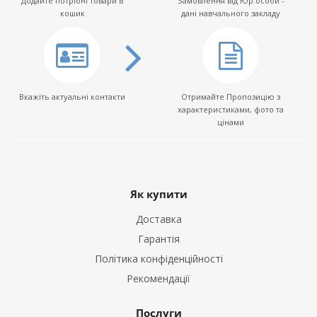
Додайте потрібні товари в
Замовлення від Юр.особи -
кошик
дані навчального закладу
Вкажіть актуальні контакти
Отримайте Пропозицію з
характеристиками, фото та
цінами
Як купити
Доставка
Гарантія
Політика конфіденційності
Рекомендації
Послуги