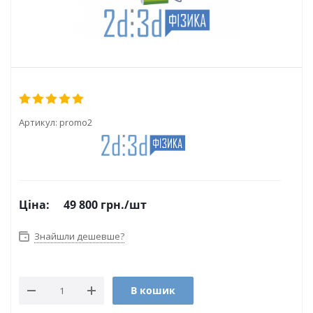
Артикул:
promo2
Ціна:
49 800
грн.
/шт
Знайшли дешевше?
В кошик