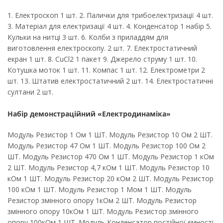
1. Електроскоп 1 шт. 2. Палички для трибоелектризації 4 шт.
3. Матеріал для електризації 4 шт. 4. Конденсатор 1 набір 5.
Кульки на нитці 3 шт. 6. Колби з приладдям для
виготовлення електроскопу. 2 шт. 7. Електростатичний
екран 1 шт. 8. CuCl2 1 пакет 9. Джерело струму 1 шт. 10.
Котушка моток 1 шт. 11. Компас 1 шт. 12. Електрометри 2
шт. 13. Штатив електростатичний 2 шт. 14. Електростатичні
султани 2 шт.
Набір демонстраційний «Електродинаміка»
Модуль Резистор 1 Ом 1 ШТ. Модуль Резистор 10 Ом 2 ШТ.
Модуль Резистор 47 Ом 1 ШТ. Модуль Резистор 100 Ом 2
ШТ. Модуль Резистор 470 Ом 1 ШТ. Модуль Резистор 1 кОм
2 ШТ. Модуль Резистор 4,7 кОм 1 ШТ. Модуль Резистор 10
кОм 1 ШТ. Модуль Резистор 20 кОм 2 ШТ. Модуль Резистор
100 кОм 1 ШТ. Модуль Резистор 1 Мом 1 ШТ. Модуль
Резистор змінного опору 1кОм 2 ШТ. Модуль Резистор
змінного опору 10кОм 1 ШТ. Модуль Резистор змінного
опору 100кОм 1 ШТ. Модуль Конденсатор постійної ємності