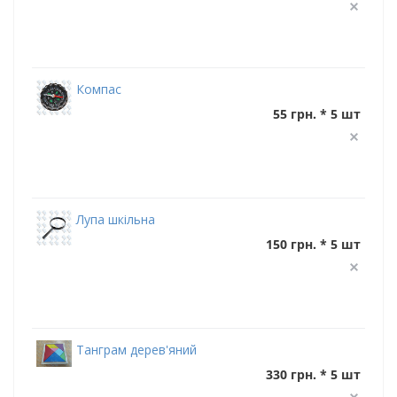
Компас
55 грн. * 5 шт
Лупа шкільна
150 грн. * 5 шт
Танграм дерев'яний
330 грн. * 5 шт