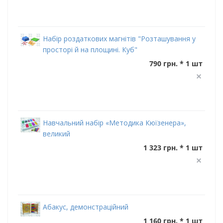
Набір роздаткових магнітів "Розташування у
просторі й на площині. Куб"
790 грн. * 1 шт
Навчальний набір «Методика Кюїзенера»,
великий
1 323 грн. * 1 шт
Абакус, демонстраційний
1 160 грн. * 1 шт