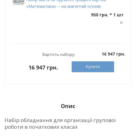
«Математика» – на магнітній основі
950 грн. * 1 шт
16 947 грн.
Вартість набору:
Купити
16 947 грн.
Опис
Набір обладнання для організації групової
роботи в початкових класах