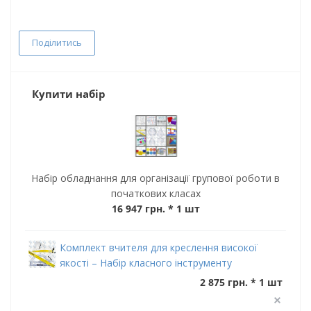
Поділитись
Купити набір
Набір обладнання для організації групової роботи в
початкових класах
16 947 грн.
* 1 шт
Комплект вчителя для креслення високої
якості – Набір класного інструменту
2 875 грн. * 1 шт