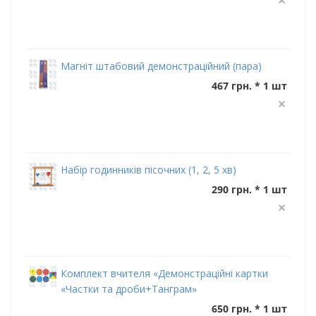
Магніт штабовий демонстраційний (пара)
467 грн. * 1 шт
Набір годинників пісочних (1, 2, 5 хв)
290 грн. * 1 шт
Комплект вчителя «Демонстраційні картки
«Частки та дроби+Танграм»
650 грн. * 1 шт