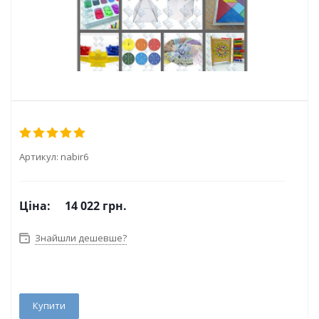
Артикул:
nabir6
Ціна:
14 022 грн.
Знайшли дешевше?
Купити