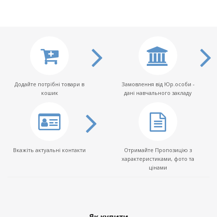
Додайте потрібні товари в
Замовлення від Юр.особи -
кошик
дані навчального закладу
Вкажіть актуальні контакти
Отримайте Пропозицію з
характеристиками, фото та
цінами
Як купити