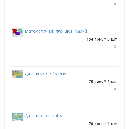
Математичний планшет, малий
154 грн. * 5 шт
Дитяча карта України
70 грн. * 1 шт
Дитяча карта світу
70 грн. * 1 шт