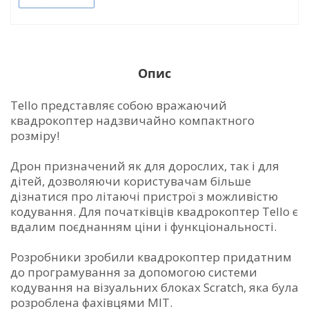
Опис
Tello представляє собою вражаючий
квадрокоптер надзвичайно компактного
розміру!
Дрон призначений як для дорослих, так і для
дітей, дозволяючи користувачам більше
дізнатися про літаючі пристрої з можливістю
кодування. Для початківців квадрокоптер Tello є
вдалим поєднанням ціни і функціональності.
Розробники зробили квадрокоптер придатним
до програмування за допомогою системи
кодування на візуальних блоках Scratch, яка була
розроблена фахівцями MIT.