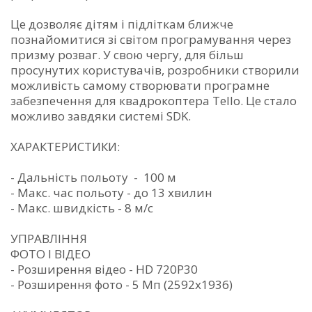
Це дозволяє дітям і підліткам ближче
познайомитися зі світом програмування через
призму розваг. У свою чергу, для більш
просунутих користувачів, розробники створили
можливість самому створювати програмне
забезпечення для квадрокоптера Tello. Це стало
можливо завдяки системі SDK.
ХАРАКТЕРИСТИКИ:
- Дальність польоту - 100 м
- Макс. час польоту - до 13 хвилин
- Макс. швидкість - 8 м/с
УПРАВЛІННЯ
ФОТО І ВІДЕО
- Розширення відео - HD 720P30
- Розширення фото - 5 Мп (2592x1936)