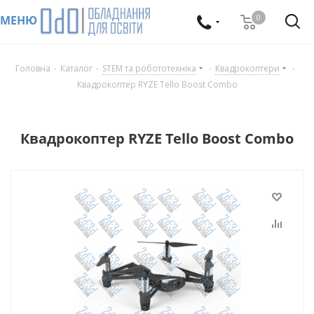
0
МЕНЮ
Головна
-
Каталог
-
STEM та робототехніка
-
Квадрокоптери
-
Квадрокоптер RYZE Tello Boost Combo
Квадрокоптер RYZE Tello Boost Combo