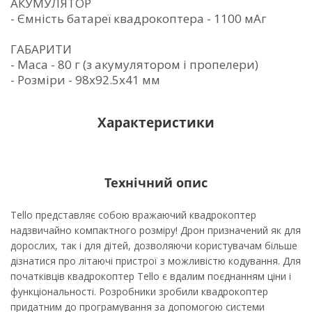
АКУМУЛЯТОР
- Ємність батареї квадрокоптера - 1100 мАг
ГАБАРИТИ
- Маса - 80 г (з акумулятором і пропелери)
- Розмiри - 98х92.5х41 мм
Характеристики
Технічний опис
Tello представляє собою вражаючий квадрокоптер
надзвичайно компактного розміру! Дрон призначений як для
дорослих, так і для дітей, дозволяючи користувачам більше
дізнатися про літаючі пристрої з можливістю кодування. Для
початківців квадрокоптер Tello є вдалим поєднанням ціни і
функціональності. Розробники зробили квадрокоптер
придатним до програмування за допомогою системи