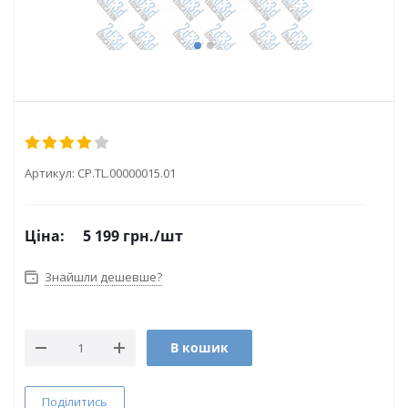
Артикул:
CP.TL.00000015.01
Ціна:
5 199
грн.
/шт
Знайшли дешевше?
В кошик
Поділитись