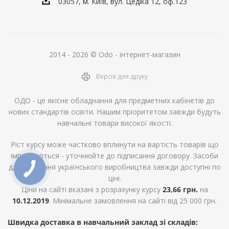
03057, м. Київ, вул. Цедіка 12, оф.123
2014 - 2026 © Odo - інтернет-магазин
Версія для друку
ОДО - це якісне обладнання для предметних кабінетів до
нових стандартів освіти. Нашим пріоритетом завжди будуть
навчальні товари високої якості.
Ріст курсу може частково вплинути на вартість товарів що
імпортуються - уточнюйте до підписання договору. Засоби
для навчання українського виробництва завжди доступні по
ціні.
Ціни на сайті вказані з розрахунку курсу
23,66 грн.
на
10.12.2019
. Мінімальне замовлення на сайті від 25 000 грн.
Швидка доставка в навчальний заклад зі складів: