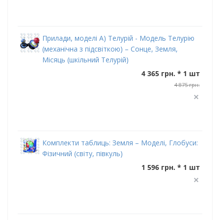
Прилади, моделі А) Телурій - Модель Телурію
(механічна з підсвіткою) – Сонце, Земля,
Місяць (шкільний Телурій)
4 365 грн. * 1 шт
4 875 грн.
Комплекти таблиць: Земля – Моделі, Глобуси:
Фізичний (світу, півкуль)
1 596 грн. * 1 шт