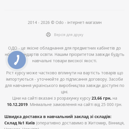
2014 - 2026 © Odo - інтернет-магазин
Версія для друку
ОДО - це якісне обладнання для предметних кабінетів до
нових стандартів освіти. Нашим пріоритетом завжди будуть
навчальні товари високої якості.
Ріст курсу може частково вплинути на вартість товарів що
імпортуються - уточнюйте до підписання договору. Засоби
для навчання українського виробництва завжди доступні по
ціні.
Ціни на сайті вказані з розрахунку курсу
23,66 грн.
на
10.12.2019
. Мінімальне замовлення на сайті від 25 000 грн.
Швидка доставка в навчальний заклад зі складів:
Склад №1 Київ
(оперативно доставимо в Житомир, Вінниця,