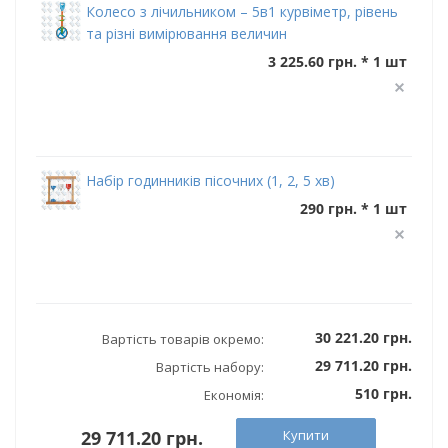
Колесо з лічильником – 5в1 курвіметр, рівень
та різні вимірювання величин
3 225.60 грн. * 1 шт
Набір годинників пісочних (1, 2, 5 хв)
290 грн. * 1 шт
30 221.20 грн.
Вартість товарів окремо:
29 711.20 грн.
Вартість набору:
510 грн.
Економія:
Купити
29 711.20 грн.