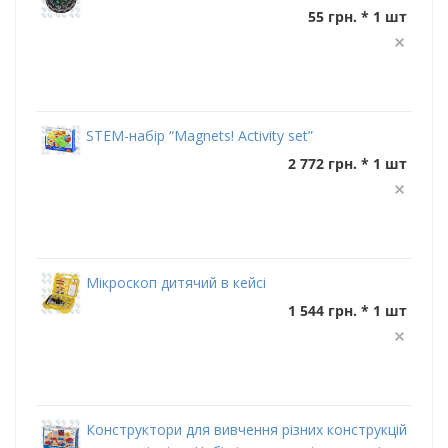
55 грн. * 1 шт
STEM-набір “Magnets! Activity set”
2 772 грн. * 1 шт
Мікроскоп дитячий в кейсі
1 544 грн. * 1 шт
Конструктори для вивчення різних конструкцій