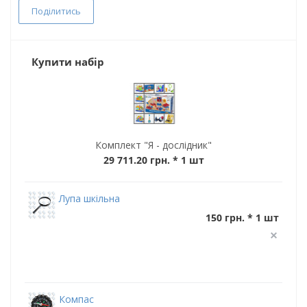
Поділитись
Купити набір
Комплект "Я - дослідник"
29 711.20 грн.
* 1 шт
Лупа шкільна
150 грн. * 1 шт
Компас