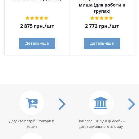
миша (для роботи в
групах)
2 875
грн.
/шт
2 772
грн.
/шт
Детальніше
Детальніше
Додайте потрібні товари в
Замовлення від Юр.особи -
кошик
дані навчального закладу