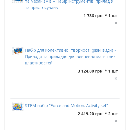
та механізмів – Набір інструментів, приладів
та пристосувань
1 736 грн. * 1 шт
Набір для колективної творчості (різні види) –
Прилади та приладдя для вивчення магнітних
властивостей
3 124.80 грн. * 1 шт
STEM-набір “Force and Motion. Activity set”
2 419.20 грн. * 2 шт