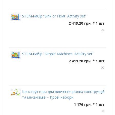
STEM-набір “Sink or Float. Activity set”
2 419.20 грн. * 1 шт
STEM-набір “Simple Machines. Activity set”
2 419.20 грн. * 1 шт
Конструктори для вивчення різних конструкцій
та механізмів – Ігрові набори
1 176 грн. * 1 шт