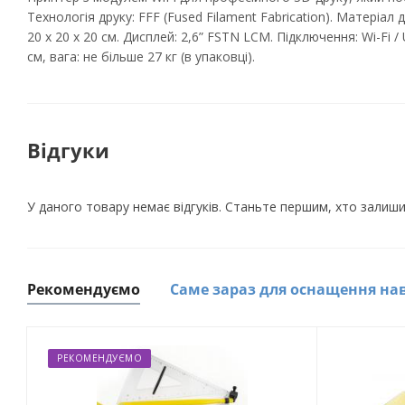
Технологія друку: FFF (Fused Filament Fabrication). Матеріал
20 х 20 х 20 см. Дисплей: 2,6” FSTN LCM. Підключення: Wi-Fi 
см, вага: не більше 27 кг (в упаковці).
Відгуки
У даного товару немає відгуків. Станьте першим, хто залиши
Рекомендуємо
Саме зараз для оснащення на
РЕКОМЕНДУЄМО