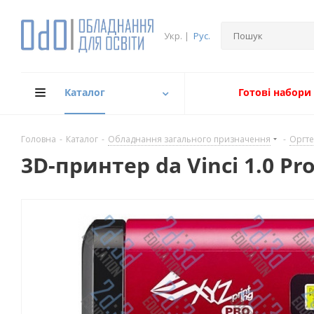
Укр.
|
Рус.
Каталог
Готові набори
Головна
-
Каталог
-
Обладнання загального призначення
-
Оргте
3D-принтер da Vinci 1.0 Pro