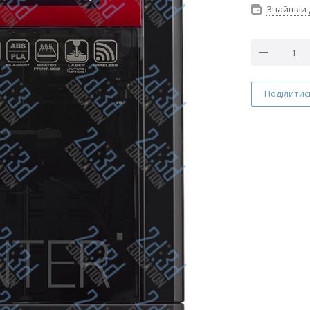
Знайшли
Поділитис