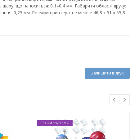
на шару, що наноситься: 0,1–0,4 мм. Габарити області друку:
вання: 0,25 мм. Розміри принтера: не менше 46,8 x 51 x 55,8
Залишити відгук
РЕКОМЕНДУЄМО