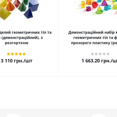
делей геометричних тіл та
Демонстраційний набір
р (демонстраційний), з
геометричних тіл та ф
розгорткою
прозорого пластику (ро
3 110
грн.
/шт
1 663.20
грн.
/ш