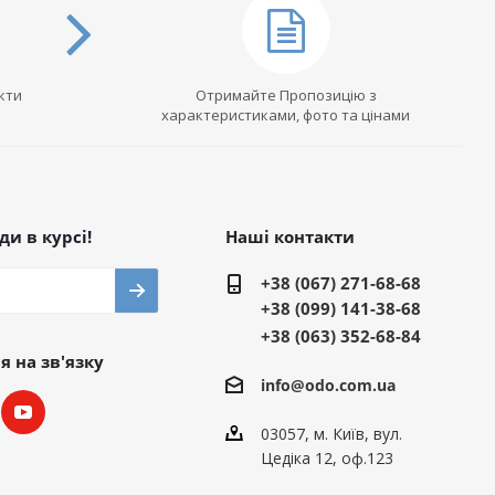
кти
Отримайте Пропозицію з
характеристиками, фото та цінами
и в курсі!
Наші контакти
+38 (067) 271-68-68
+38 (099) 141-38-68
+38 (063) 352-68-84
 на зв'язку
info@odo.com.ua
03057, м. Київ, вул.
Цедіка 12, оф.123