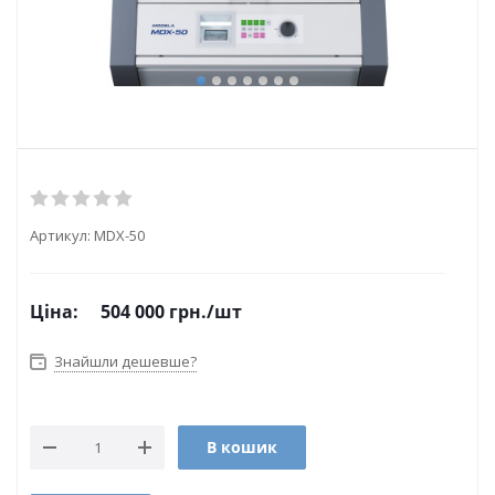
Артикул:
MDX-50
Ціна:
504 000
грн.
/шт
Знайшли дешевше?
В кошик