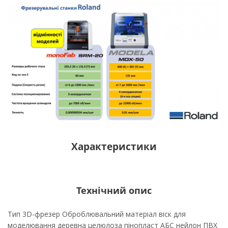
Характеристики
Технічний опис
Тип 3D-фрезер Оброблювальний матеріал віск для
моделювання деревна целюлоза пінопласт АБС нейлон ПВХ