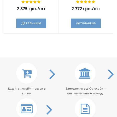
2 875
грн.
/шт
2 772
грн.
/шт
Детальніше
Детальніше
Додайте потрібні товари в
Замовлення від Юр.особи -
кошик
дані навчального закладу