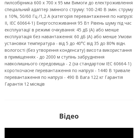
пилозбірника 600 x 700 x 95 мм Вимоги до електроживлення
спеціальний адаптер змінного струму: 100-240 В змін. струму
± 10%, 50/60 Гц /1,2 А (категорія перевантаження по напрузі:
II, IEC 60664-1) Енергоспоживання 95 Вт Рівень шуму під час
експлуатації в режимі очікування: 45 дБ (А) або менше
експлуатація без навантаження: 60 дБ (А) або менше Умови
установки температура - від 5 до 40°C від 35 до 80% відн.
вологості (без утворення конденсату) висота використання
в приміщеннях - до 2000 м ступінь забруднення
навколишнього середовища - 2 (за стандартом IEC 60664-1)
короткочасне перевантаження по напрузі - 1440 В тривале
перевантаження по напрузі - 490 В Вага 122 кг Гарантія
Гарантія 12 місяців
Відео