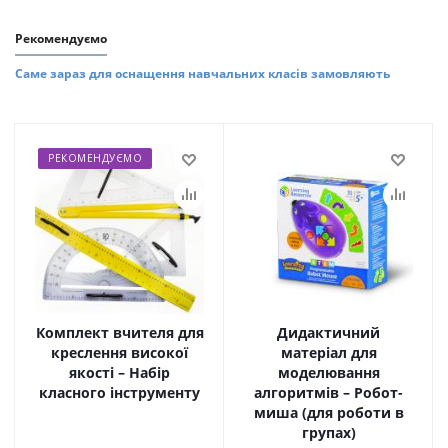
Рекомендуємо
Саме зараз для оснащення навчальних класів замовляють
РЕКОМЕНДУЄМО
Комплект вчителя для
Дидактичний
креслення високої
матеріал для
якості – Набір
моделювання
класного інструменту
алгоритмів – Робот-
миша (для роботи в
групах)