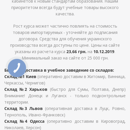
кабинетов к новым стандартам образования. Нашим
приоритетом всегда будут учебные товары высокого
качества.
Рост курса может частично повлиять на стоимость
товаров импортируемых - уточняйте до подписания
договора. Средства для обучения украинского
производства всегда доступны по цене. Цены на сайте
указаны из расчета курса
23,66 грн.
на
10.12.2019
.
Минимальный заказ на сайте от 25 000 грн.
Быстрая доставка в учебное заведение со складов:
Склад №1 Киев
(оперативно доставим в Житомир, Винница,
Черкассы, Чернигов)
Склад №2 Харьков
(быстро для Сумы, Полтава, Днепр)
Внимание! Донецк и Луганск - только подконтрольные
территории.
Склад №3 Львов
(оперативная доставка в Луцк, Ровно,
Тернополь, Ивано-Франковск)
Склад №4 Одесса
(оперативно доставим в Кировоград,
Николаев, Херсон)