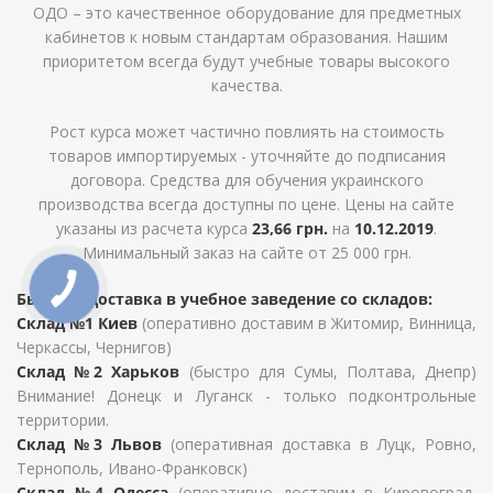
ОДО – это качественное оборудование для предметных
кабинетов к новым стандартам образования. Нашим
приоритетом всегда будут учебные товары высокого
качества.
Рост курса может частично повлиять на стоимость
товаров импортируемых - уточняйте до подписания
договора. Средства для обучения украинского
производства всегда доступны по цене. Цены на сайте
указаны из расчета курса
23,66 грн.
на
10.12.2019
.
Минимальный заказ на сайте от 25 000 грн.
Быстрая доставка в учебное заведение со складов:
Склад №1 Киев
(оперативно доставим в Житомир, Винница,
Черкассы, Чернигов)
Склад №2 Харьков
(быстро для Сумы, Полтава, Днепр)
Внимание! Донецк и Луганск - только подконтрольные
территории.
Склад №3 Львов
(оперативная доставка в Луцк, Ровно,
Тернополь, Ивано-Франковск)
Склад №4 Одесса
(оперативно доставим в Кировоград,