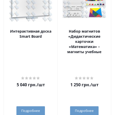
Интерактивная доска
Набор магнитов
Smart Board
«Дидактические
карточки
«Математика» –
магниты учебные
5 040
грн.
/шт
1 250
грн.
/шт
Подробнее
Подробнее