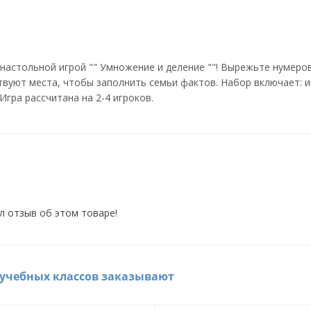
настольной игрой "" Умножение и деление ""! Вырежьте нумеров
твуют места, чтобы заполнить семьи фактов. Набор включает: иг
Игра рассчитана на 2-4 игроков.
л отзыв об этом товаре!
 учебных классов заказывают