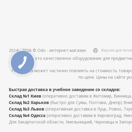
2014 - 2026 © Odo - интернет-магазин
Версия для печа
ОДО – это качественное оборудование для предметны
Рост курса может частично повлиять на стоимость товаро
по цене. Цены на сайте ук
Быстрая доставка в учебное заведение со складов:
Склад №1 Киев
(оперативно доставим в Житомир, Винница,
Склад №2 Харьков
(быстро для Сумы, Полтава, Днепр) Вни
Склад №3 Львов
(оперативная доставка в Луцк, Ровно, Те
Склад №4 Одесса
(оперативно доставим в Кировоград, Нико
Для Закарпатской области, Хмельницкий, Черновцы и Запор