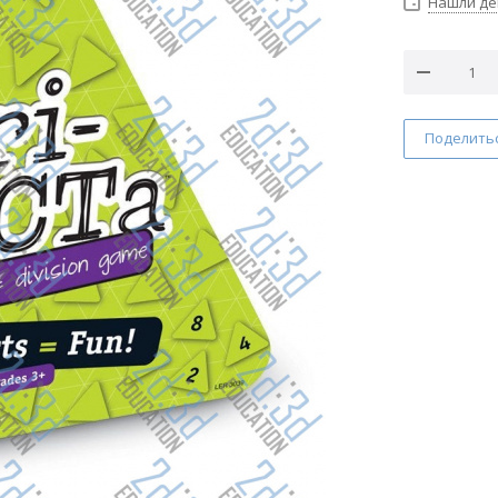
Нашли д
Поделить