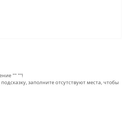
ие "" ""!
подсказку, заполните отсутствуют места, чтобы