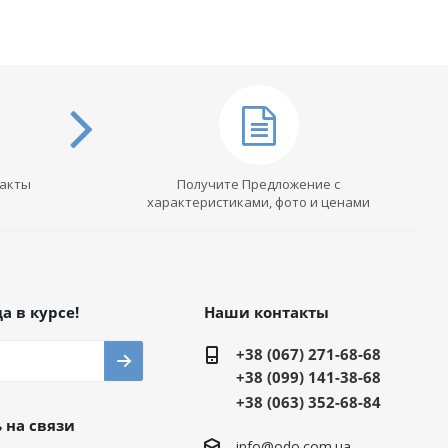
такты
Получите Предложение с
характеристиками, фото и ценами
а в курсе!
Наши контакты
+38 (067) 271-68-68
+38 (099) 141-38-68
+38 (063) 352-68-84
 на связи
info@odo.com.ua