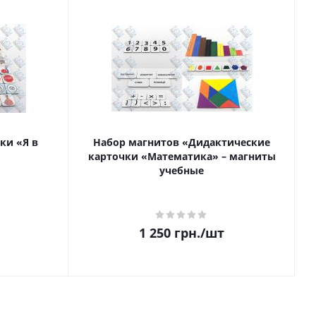
ки «Я в
Набор магнитов «Дидактические
карточки «Математика» – магниты
учебные
1 250
грн.
/шт