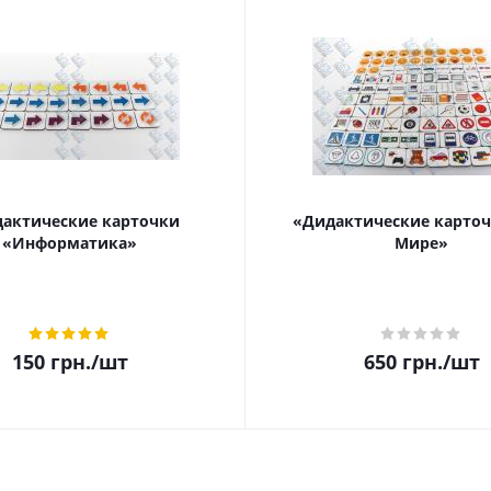
актические карточки
«Дидактические карточ
«Информатика»
Мире»
150
грн.
/шт
650
грн.
/шт