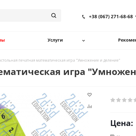
+38 (067) 271-68-68
ры
Услуги
Рекоме
астольная печатная математическая игра "Умножение и деление"
ематическая игра "Умножен
Цена: