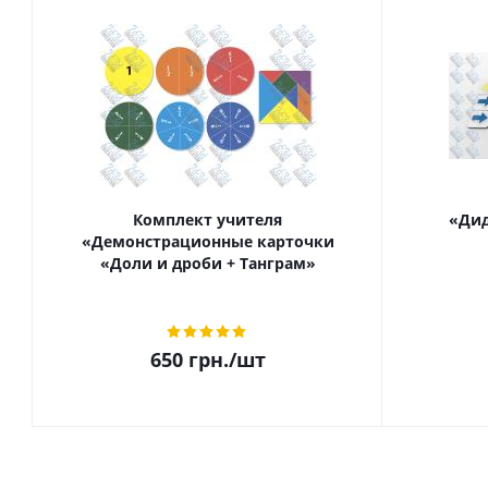
Комплект учителя
«Дид
«Демонстрационные карточки
«Доли и дроби + Танграм»
650
грн.
/шт