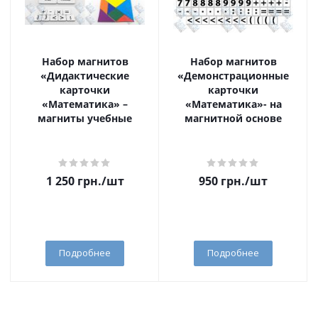
Набор магнитов
Набор магнитов
«Дидактические
«Демонстрационные
карточки
карточки
«Математика» –
«Математика»- на
магниты учебные
магнитной основе
1 250
грн.
/шт
950
грн.
/шт
Подробнее
Подробнее