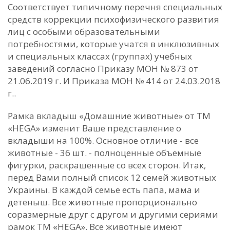
Соответствует типичному перечня специальных
средств коррекции психофизического развития
лиц с особыми образовательными
потребностями, которые учатся в инклюзивных
и специальных классах (группах) учебных
заведений согласно Приказу МОН № 873 от
21.06.2019 г. И Приказа МОН № 414 от 24.03.2018
г..
Рамка вкладыш «Домашние животные» от ТМ
«HEGA» изменит Ваше представление о
вкладыши на 100%. Основное отличие - все
животные - 36 шт. - полноценные объемные
фигурки, раскрашенные со всех сторон. Итак,
перед Вами полный список 12 семей животных
Украины. В каждой семье есть папа, мама и
детеныш. Все животные пропорционально
соразмерные друг с другом и другими сериями
рамок ТМ «HEGA». Все животные имеют