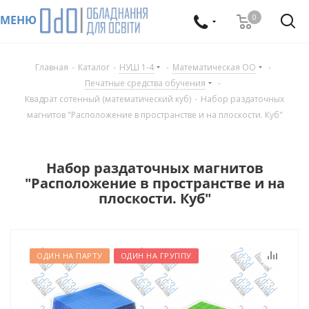
0
МЕНЮ
Главная
-
Каталог
-
НУШ 1-4
-
Математическая ОО
-
Печатные средства обучения
-
Квадрат сотенный (математический куб)
-
Набор раздаточных
магнитов "Расположение в пространстве и на плоскости. Куб"
Набор раздаточных магнитов
"Расположение в пространстве и на
плоскости. Куб"
ОДИН НА ПАРТУ
ОДИН НА ГРУППУ