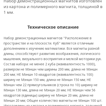
Набор демонстрационных магнитов изготовлен
из картона и полимерного магнита, толщиной в
1 мм.
Техническое описание
Набор демонстрационных магнитов "Расположение в
пространстве и на плоскости. Куб" является отличным
дополнением к изучению математики. Все магниты разной
длины, способствуют развитию воображения, логического
мышления, визуального восприятия и мелкой моторики рук.
Состав набора: не менее 2 куба (эквивалентность 1000),
размером не Мэншн чем ширины 200 мм, длина не Мэншн
200 мм; НЕ Мэншн 10 квадратов (эквивалентность 100)
ширину не Мэншн 150 мм, длина не Мэншн 150 мм; НЕ
Мэншн чем 22 прямоугольников (строка по 10) ширину не
Мэншн 130 мм, длина не Мэншн 20 мм; НЕ Мэншн чем 56
квадратов (единицы) ширину не Мэншн 20 мм, длина не
Мэншн 20 мм; Общее количество магниты не Мэншн 100 шт.
Изготовлены из картона и полимерного магнита, толщиной