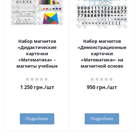
Набор магнитов
Набор магнитов
«Дидактические
«Демонстрационные
карточки
карточки
«Математика» –
«Математика»- на
магниты учебные
магнитной основе
1 250
грн.
/шт
950
грн.
/шт
Подробнее
Подробнее