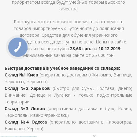
приоритетом всегда будут учебные товары высокого
качества.
Рост курса может частично повлиять на стоимость
товаров импортируемых - уточняйте до подписания
договора. Средства для обучения украинского
производства всегда доступны по цене. Цены на сайте
указаны из расчета курса
23,66 грн.
на
10.12.2019
.
Минимальный заказ на сайте от 25 000 грн.
Быстрая доставка в учебное заведение со складов:
Склад №1 Киев
(оперативно доставим в Житомир, Винница,
Черкассы, Чернигов)
Склад №2 Харьков
(быстро для Сумы, Полтава, Днепр)
Внимание! Донецк и Луганск - только подконтрольные
территории.
Склад №3 Львов
(оперативная доставка в Луцк, Ровно,
Тернополь, Ивано-Франковск)
Склад №4 Одесса
(оперативно доставим в Кировоград,
Николаев, Херсон)
Для Закарпатской области, Хмельницкий, Черновцы и