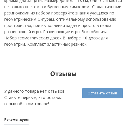
краями для защиты. Размер доскок – 18 см, они отличаются
не только цветом а и буквенным символом.. С эластичными
резиночками из набора проверяйте знания учащихся по
геометрическим фигурам, оптимальному использованию
пространства, при выполнении задач и просто в целях
развивающей игры. Развивающие игры Воскобовича –
Набор геометрических досок В наборе: 10 досок для
геометрии, Комплект эластичных резинок
Отзывы
У данного товара нет отзывов.
Оставить отзыв
Станьте первым, кто оставил
отзыв об этом товаре!
Рекомендуем