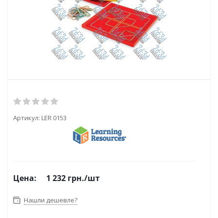
Артикул:
LER 0153
Цена:
1 232
грн.
/шт
Нашли дешевле?