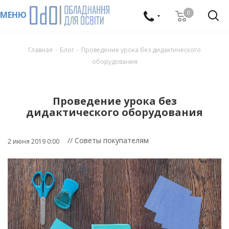
0
МЕНЮ
Главная
-
Блог
-
Проведение урока без дидактического
оборудования
Проведение урока без
дидактического оборудования
// Советы покупателям
2 июня 2019 0:00