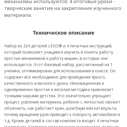
механизмы используются; 4 итоговые уроки -
творческие занятия на закрепление изученного
материала.
Техническое описание
Набор из 204 деталей LEGO® и 4 печатных инструкций,
который позволяет учащимся изучить и понять работу
простых механизмов и работу машин, в которых они
используются. Этот базовый набор, рассчитанный на 1
ученика, оптимизирован для использования в классе. Он
содержит все необходимое для проведения яркого,
качественного и веселого урока. Инновационная и
одновременно простая и веселая методика привлекает
точными науками детства. Это значительно упрощает
процесс усвоения материала, ребенок с легкостью сможет
объяснить, как работает кран, шлагбаум или катапульта,
почему вращения руля приводит к повороту автомобиля и
т.д. Кроме деталей в состав комплекта входит 4 печатные
инструкции. Комплект методических материалов, включая