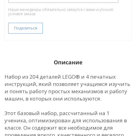
Наши менеджеры обязательно свяжутся с вами и уточнят
условия заказа
Поделиться
Описание
Набор из 204 деталей LEGO® и 4 печатных
инструкций, який позволяет учащимся изучить
и понять работу простых механизмов и работу
машин, в которых они используются.
Этот базовый набор, рассчитанный на 1
ученика, оптимизирован для использования в
классе. Он содержит все необходимое для
проведения яркого, качественного и веселого