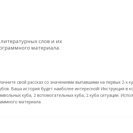
 литературных слов и их
рограммного материала.
ачните свой рассказ со значениями выпавшими на первых 2-х куб
кубов. Ваша история будет наиболее интересной! Инструкция в 
имвольных куба, 2 вспомогательных куба, 2 куба ситуации. Исп
граммного материала.