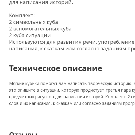
для написания историй.
Комплект:
2 символьных куба
2 вспомогательных куба
2 куба ситуации
Используются для развития речи, употребление
написания, к сказкам или согласно заданиям п
Техническое описание
Мягкие кубики помогут вам написать творческую историю. Н
это опишите в ситуации, которую продиктует третья пара 
предметных рисунков для написания историй. Комплект: 2 с
слов и их написания, к сказкам или согласно заданиям про
Отзывы