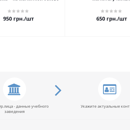
950
грн.
/шт
650
грн.
/шт
Юр.лица - данные учебного
Укажите актуальные кон
заведения