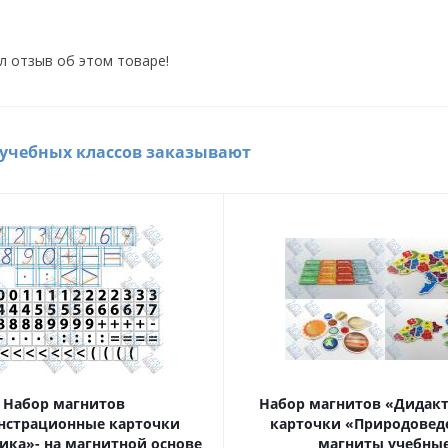
л отзыв об этом товаре!
 учебных классов заказывают
Набор магнитов
Набор магнитов «Дидак
нстрационные карточки
карточки «Природовед
ика»- на магнитной основе
магниты учебны