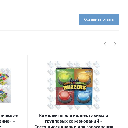
Оставить отзыв
тические
Комплекты для коллективных и
ение» –
групповых соревнований –
е
Светящиеся кнопки для голосования