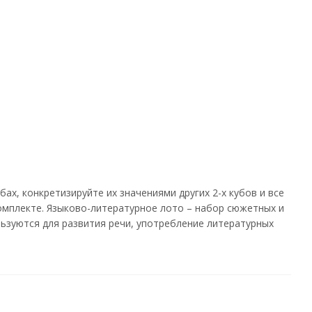
ах, конкретизируйте их значениями других 2-х кубов и все
комплекте. Языково-литературное лото – набор сюжетных и
ользуются для развития речи, употребление литературных