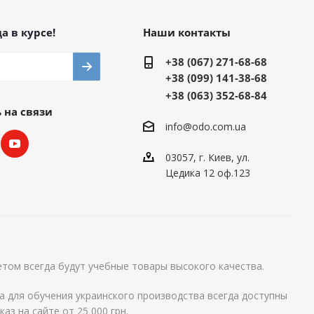
а в курсе!
Наши контакты
+38 (067) 271-68-68
+38 (099) 141-38-68
+38 (063) 352-68-84
 на связи
info@odo.com.ua
03057, г. Киев, ул.
Цедика 12 оф.123
том всегда будут учебные товары высокого качества.
а для обучения украинского производства всегда доступны
аз на сайте от 25 000 грн.