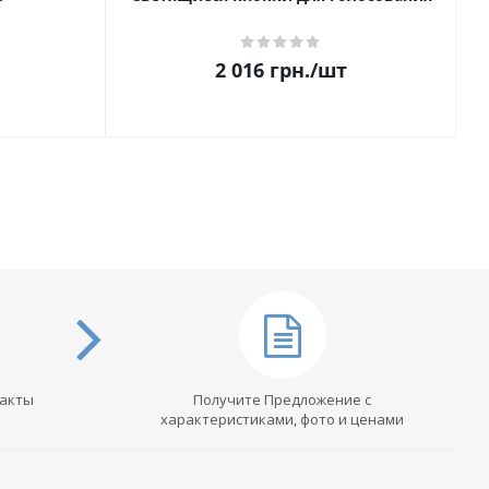
2 016
грн.
/шт
такты
Получите Предложение с
характеристиками, фото и ценами