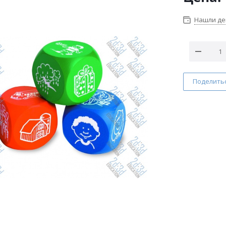
Нашли д
Поделить