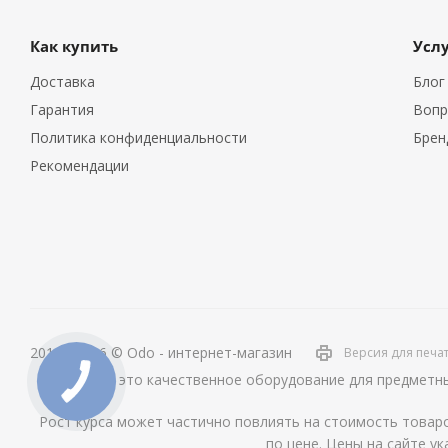
Как купить
Усл
Доставка
Блог
Гарантия
Вопр
Политика конфиденциальности
Брен
Рекомендации
2014 - 2026 © Odo - интернет-магазин
Версия для печа
ОДО – это качественное оборудование для предметны
Рост курса может частично повлиять на стоимость товаро
по цене. Цены на сайте ук