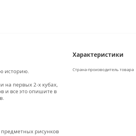
Характеристики
Страна-производитель товара
ю историю.
 на первых 2-х кубах,
в и все это опишите в
в.
и предметных рисунков