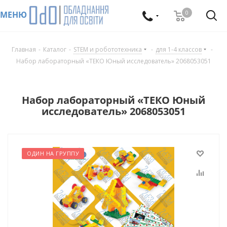
0
МЕНЮ
Главная
-
Каталог
-
STEM и робототехника
-
для 1-4 классов
-
Набор лабораторный «ТЕКО Юный исследователь» 2068053051
Набор лабораторный «ТЕКО Юный
исследователь» 2068053051
ОДИН НА ГРУППУ