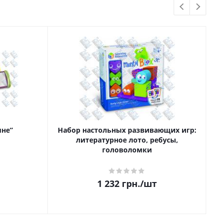
мне”
Набор настольных развивающих игр:
литературное лото, ребусы,
головоломки
1 232
грн.
/шт