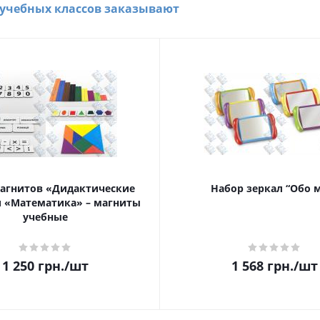
 учебных классов заказывают
агнитов «Дидактические
Набор зеркал “Обо 
 «Математика» – магниты
учебные
1 250
грн.
/шт
1 568
грн.
/шт