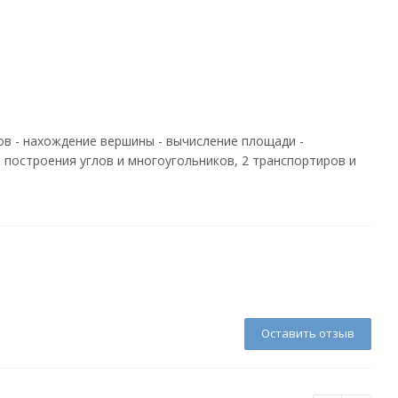
ов - нахождение вершины - вычисление площади -
 построения углов и многоугольников, 2 транспортиров и
Оставить отзыв