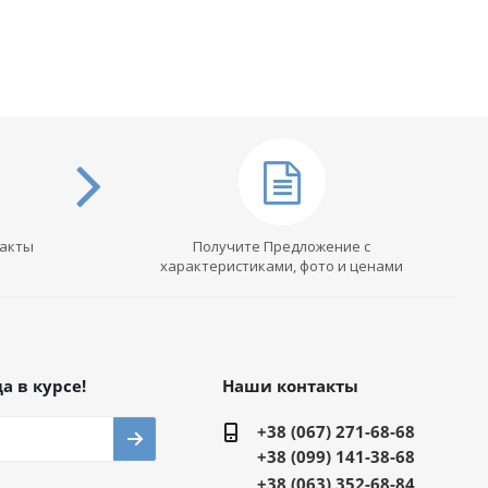
такты
Получите Предложение с
характеристиками, фото и ценами
а в курсе!
Наши контакты
+38 (067) 271-68-68
+38 (099) 141-38-68
+38 (063) 352-68-84