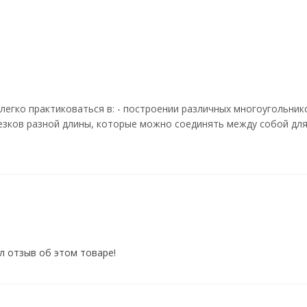
легко практиковаться в: - построении различных многоугольник
резков разной длины, которые можно соединять между собой для
л отзыв об этом товаре!