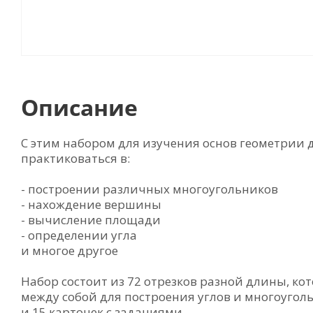
Описание
С этим набором для изучения основ геометрии д
практиковаться в:
- построении различных многоугольников
- нахождение вершины
- вычисление площади
- определении угла
и многое другое
Набор состоит из 72 отрезков разной длины, к
между собой для построения углов и многоугол
и 15 карточек с заданиями.