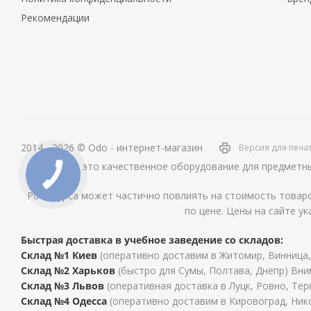
Рекомендации
2014 - 2026 © Odo - интернет-магазин
Версия для печа
ОДО – это качественное оборудование для предметны
Рост курса может частично повлиять на стоимость товаро
по цене. Цены на сайте ук
Быстрая доставка в учебное заведение со складов:
Склад №1 Киев
(оперативно доставим в Житомир, Винница,
Склад №2 Харьков
(быстро для Сумы, Полтава, Днепр) Вни
Склад №3 Львов
(оперативная доставка в Луцк, Ровно, Те
Склад №4 Одесса
(оперативно доставим в Кировоград, Нико