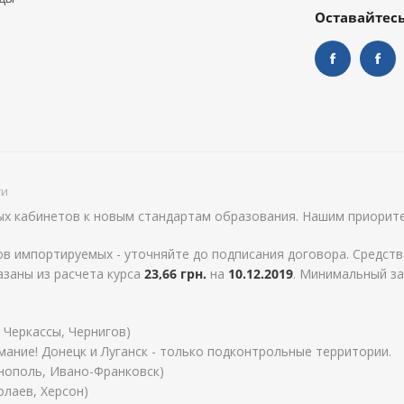
Оставайтесь
ти
х кабинетов к новым стандартам образования. Нашим приорите
в импортируемых - уточняйте до подписания договора. Средств
азаны из расчета курса
23,66 грн.
на
10.12.2019
. Минимальный зак
 Черкассы, Чернигов)
мание! Донецк и Луганск - только подконтрольные территории.
рнополь, Ивано-Франковск)
лаев, Херсон)