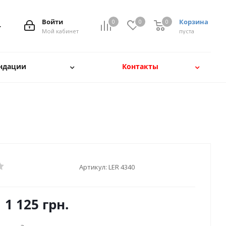
Войти
Корзина
0
0
0
Мой кабинет
пуста
ндации
Контакты
Артикул:
LER 4340
1 125
грн.