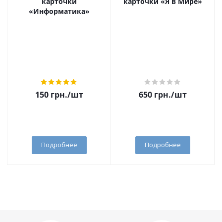
карточки
карточки «Я в Мире»
«Информатика»
150
грн.
/шт
650
грн.
/шт
Подробнее
Подробнее