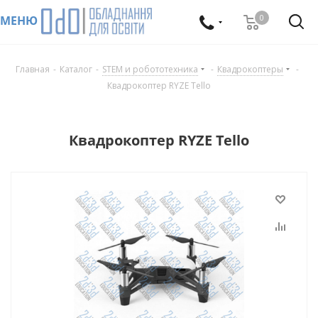
0
МЕНЮ
Главная
-
Каталог
-
STEM и робототехника
-
Квадрокоптеры
-
Квадрокоптер RYZE Tello
Квадрокоптер RYZE Tello