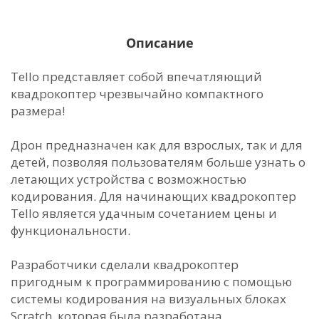
Описание
Tello представляет собой впечатляющий
квадрокоптер чрезвычайно компактного
размера!
Дрон предназначен как для взрослых, так и для
детей, позволяя пользователям больше узнать о
летающих устройства с возможностью
кодирования. Для начинающих квадрокоптер
Tello является удачным сочетанием цены и
функциональности.
Разработчики сделали квадрокоптер
пригодным к программированию с помощью
системы кодирования на визуальных блоках
Scratch, которая была разработана