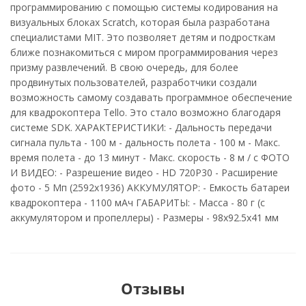
программированию с помощью системы кодирования на
визуальных блоках Scratch, которая была разработана
специалистами MIT. Это позволяет детям и подросткам
ближе познакомиться с миром программирования через
призму развлечений. В свою очередь, для более
продвинутых пользователей, разработчики создали
возможность самому создавать программное обеспечение
для квадрокоптера Tello. Это стало возможно благодаря
системе SDK. ХАРАКТЕРИСТИКИ: - Дальность передачи
сигнала пульта - 100 м - дальность полета - 100 м - Макс.
время полета - до 13 минут - Макс. скорость - 8 м / с ФОТО
И ВИДЕО: - Разрешение видео - HD 720P30 - Расширение
фото - 5 Мп (2592x1936) АККУМУЛЯТОР: - Емкость батареи
квадрокоптера - 1100 мАч ГАБАРИТЫ: - Масса - 80 г (с
аккумулятором и пропеллеры) - Размеры - 98х92.5х41 мм
Отзывы