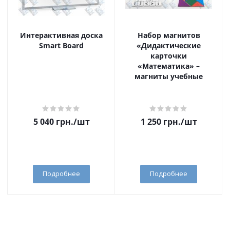
Интерактивная доска
Набор магнитов
Smart Board
«Дидактические
карточки
«Математика» –
магниты учебные
5 040
грн.
/шт
1 250
грн.
/шт
Подробнее
Подробнее