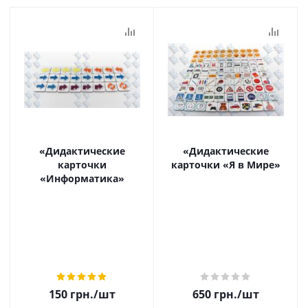
«Дидактические
«Дидактические
карточки
карточки «Я в Мире»
«Информатика»
150
грн.
/шт
650
грн.
/шт