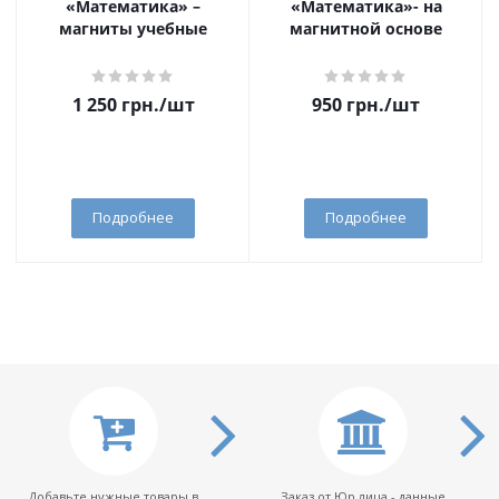
«Математика» –
«Математика»- на
магниты учебные
магнитной основе
1 250
грн.
/шт
950
грн.
/шт
Подробнее
Подробнее
Добавьте нужные товары в
Заказ от Юр.лица - данные