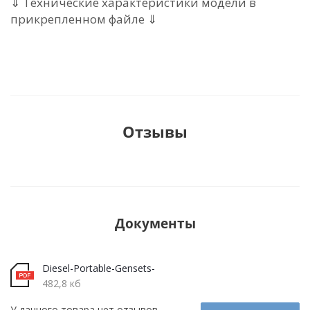
⇓ Технические характеристики модели в
прикрепленном файле ⇓
Отзывы
Документы
Diesel-Portable-Gensets-
482,8 кб
У данного товара нет отзывов.